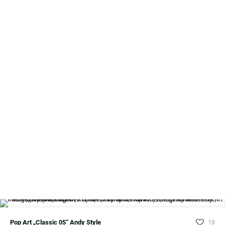
Pop Art „Classic 05“ Andy Style
18