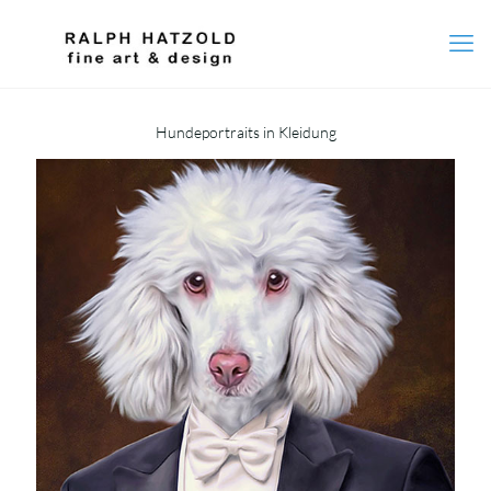
Hundeportraits in Kleidung