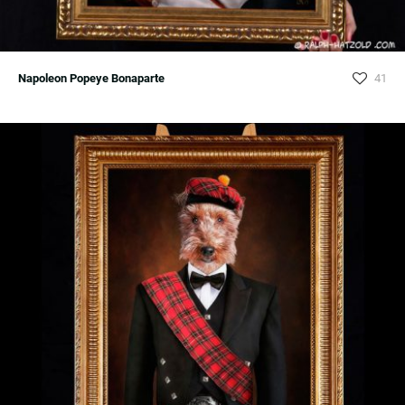
Napoleon Popeye Bonaparte
41