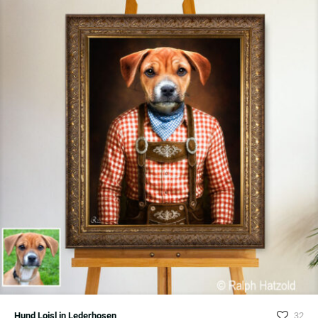
Hund Loisl in Lederhosen
32