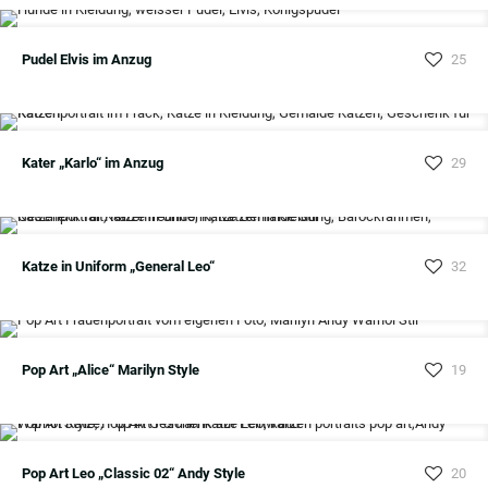
Pudel Elvis im Anzug
25
Kater „Karlo“ im Anzug
29
Katze in Uniform „General Leo“
32
Pop Art „Alice“ Marilyn Style
19
Pop Art Leo „Classic 02“ Andy Style
20