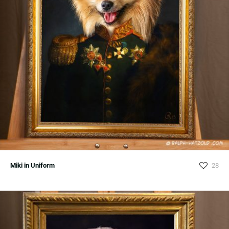
Miki in Uniform
28