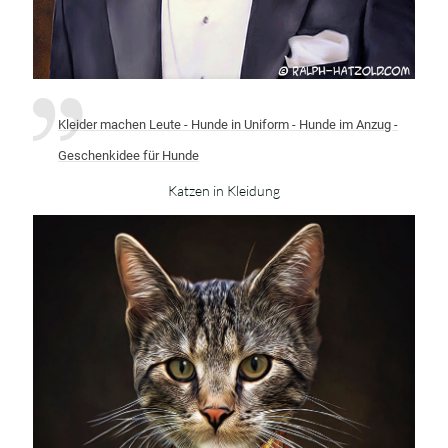
Kleider machen Leute - Hunde in Uniform - Hunde im Anzug -
Geschenkidee für Hunde
Katzen in Kleidung