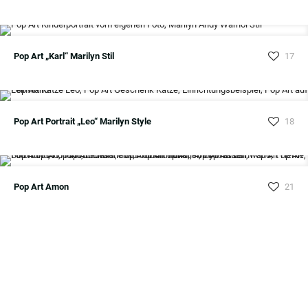
Pop Art „Karl“ Marilyn Stil
17
Pop Art Portrait „Leo“ Marilyn Style
18
Pop Art Amon
21