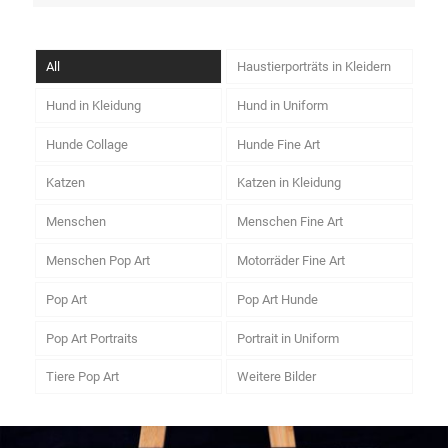
All
Haustierporträts in Kleidern
Hund in Kleidung
Hund in Uniform
Hunde Collage
Hunde Fine Art
Katzen
Katzen in Kleidung
Menschen
Menschen Fine Art
Menschen Pop Art
Motorräder Fine Art
Pop Art
Pop Art Hunde
Pop Art Portraits
Portrait in Uniform
Tiere Pop Art
Weitere Bilder