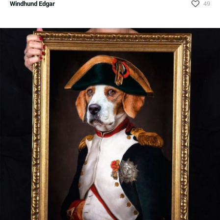
Windhund Edgar
49