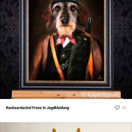
Rauhaardackel Franz in Jagdkleidung
43