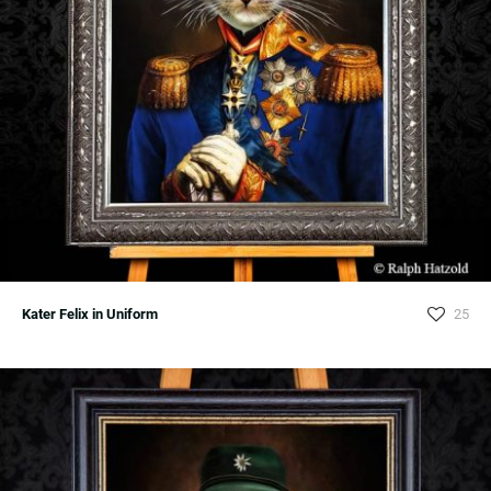
Kater Felix in Uniform
25