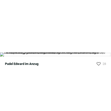
Pudel Edward im Anzug
28