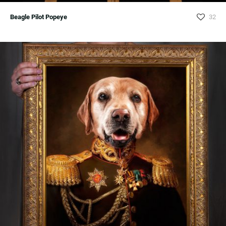
Beagle Pilot Popeye
32