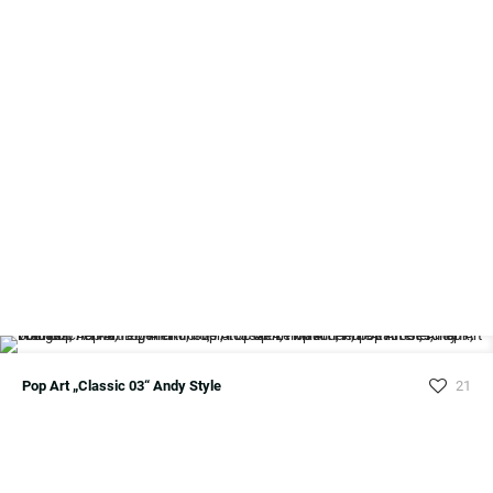
Pop Art „Classic 03“ Andy Style
21