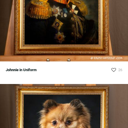
Johnnie in Uniform
26