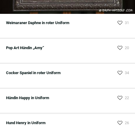
Weimaraner Daphne in roter Uniform
31
Pop Art Hündin „Amy“
20
Cocker Spaniel in roter Uniform
34
Hündin Happy in Uniform
22
Hund Henry in Uniform
26