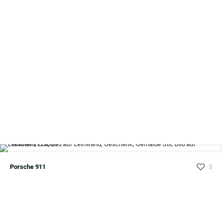
Porsche 911
3