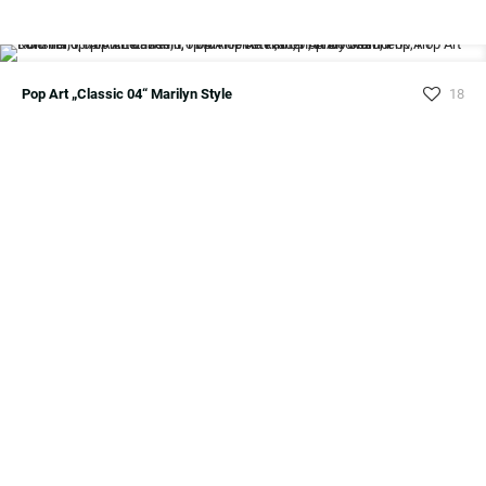
Pop Art „Classic 04“ Marilyn Style
18