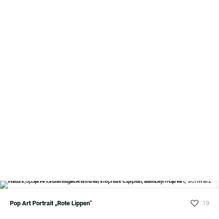
Pop Art Portrait „Rote Lippen“
19