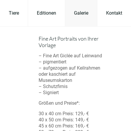
Tiere
Editionen
Galerie
Kontakt
Fine Art Portraits von Ihrer
Vorlage
– Fine Art Giclée auf Leinwand
– pigmentiert
– aufgezogen auf Keilrahmen
oder kaschiert auf
Museumskarton
– Schutzfirnis
– Signiert
Größen und Preise*:
30 x 40 cm Preis: 129,- €
40 x 50 cm Preis: 149,- €
45 x 60 cm Preis: 169,- €