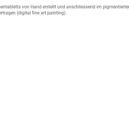
hentabletts von Hand erstellt und anschliessend im pigmentierte
ragen (digital fine art painting).