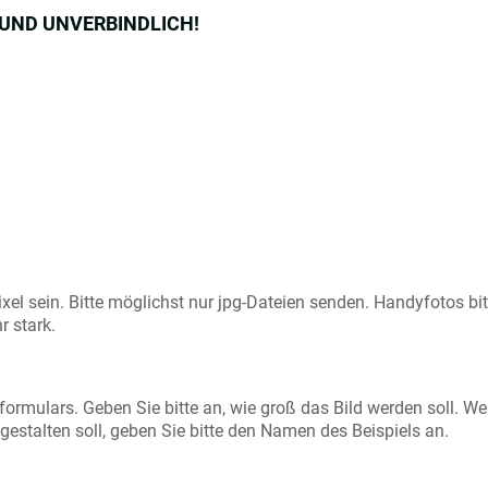
S UND UNVERBINDLICH!
xel sein. Bitte möglichst nur jpg-Dateien senden. Handyfotos bit
r stark.
formulars. Geben Sie bitte an, wie groß das Bild werden soll. W
h gestalten soll, geben Sie bitte den Namen des Beispiels an.