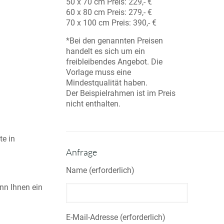
50 x 70 cm Preis: 229,- €
60 x 80 cm Preis: 279,- €
70 x 100 cm Preis: 390,- €
*Bei den genannten Preisen
handelt es sich um ein
freibleibendes Angebot. Die
Vorlage muss eine
Mindestqualität haben.
Der Beispielrahmen ist im Preis
nicht enthalten.
te in
Anfrage
Name (erforderlich)
enn Ihnen ein
E-Mail-Adresse (erforderlich)