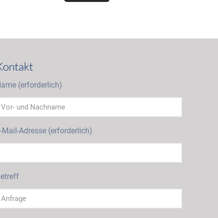
Kontakt
ame (erforderlich)
-Mail-Adresse (erforderlich)
etreff