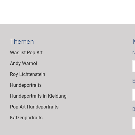
Themen
Was ist Pop Art
N
Andy Warhol
Roy Lichtenstein
E
Hundeportraits
Hundeportraits in Kleidung
Pop Art Hundeportraits
B
Katzenportraits