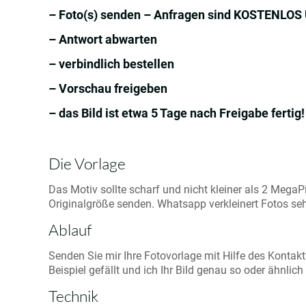
– Foto(s) senden – Anfragen sind KOSTENLO
– Antwort abwarten
– verbindlich bestellen
– Vorschau freigeben
– das Bild ist etwa 5 Tage nach Freigabe fertig!
Die Vorlage
Das Motiv sollte scharf und nicht kleiner als 2 MegaPi
Originalgröße senden. Whatsapp verkleinert Fotos seh
Ablauf
Senden Sie mir Ihre Fotovorlage mit Hilfe des Kontakt
Beispiel gefällt und ich Ihr Bild genau so oder ähnlic
Technik