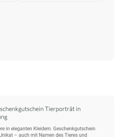
chenkgutschein Tierporträt in
ung
re in eleganten Kleidern. Geschenkgutschein
 Unikat – auch mit Namen des Tieres und