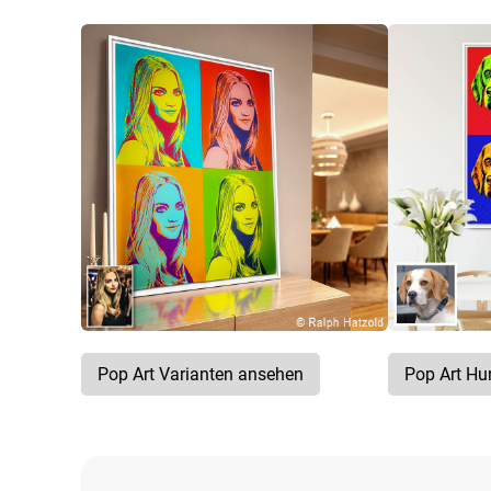
Pop Art Varianten ansehen
Pop Art H