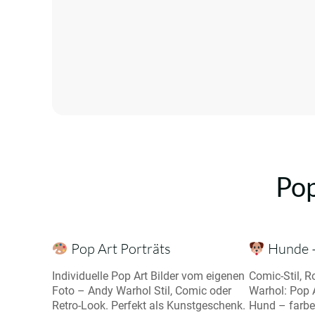
Pop
Pop Art Porträts
Hunde –
Individuelle Pop Art Bilder vom eigenen
Comic-Stil, R
Foto – Andy Warhol Stil, Comic oder
Warhol: Pop 
Retro-Look. Perfekt als Kunstgeschenk.
Hund – farbe