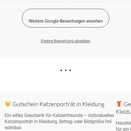
Weitere Google-Bewertungen ansehen
Eigene Bewertung abgeben
Gutschein Katzenporträt in Kleidung
Ges
Kleid
Ein edles Geschenk für Katzenfreunde – individuelles
Katzenporträt in Kleidung, Betrag oder Bildgröße frei
Haustie
wählbar.
für ein