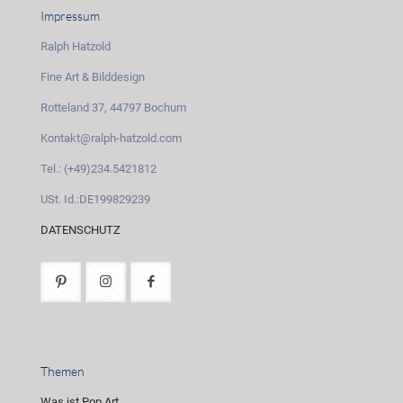
Impressum
Ralph Hatzold
Fine Art & Bilddesign
Rotteland 37, 44797 Bochum
Kontakt@ralph-hatzold.com
Tel.: (+49)234.5421812
USt. Id.:DE199829239
DATENSCHUTZ
Themen
Was ist Pop Art