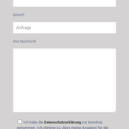
Betreff
Ihre Nachricht
Ich habe die
Datenschutzerklärung
zur Kenntnis
genommen. Ich stimme zu, dass meine Angaben für die