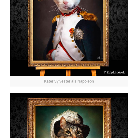
Kater Sylvester als Napoleon