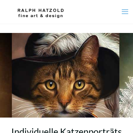
Individuelle Katzenporträts