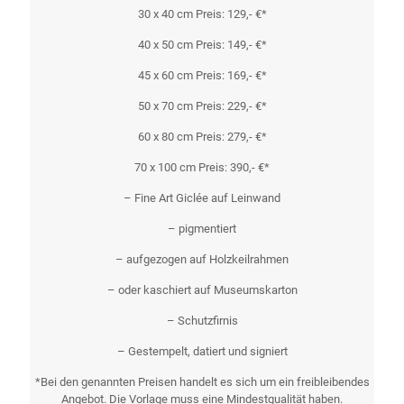
30 x 40 cm Preis: 129,- €*
40 x 50 cm Preis: 149,- €*
45 x 60 cm Preis: 169,- €*
50 x 70 cm Preis: 229,- €*
60 x 80 cm Preis: 279,- €*
70 x 100 cm Preis: 390,- €*
– Fine Art Giclée auf Leinwand
– pigmentiert
– aufgezogen auf Holzkeilrahmen
– oder kaschiert auf Museumskarton
– Schutzfirnis
– Gestempelt, datiert und signiert
*Bei den genannten Preisen handelt es sich um ein freibleibendes
Angebot. Die Vorlage muss eine Mindestqualität haben.