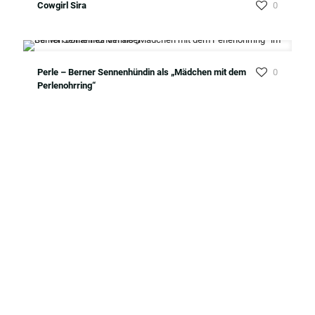
Cowgirl Sira
0
Perle – Berner Sennenhündin als „Mädchen mit dem
0
Perlenohrring“