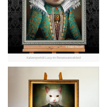
Katzenporträt Lucy im Renaissancekleid