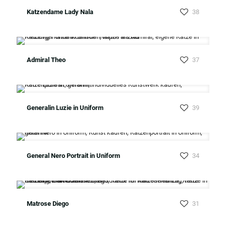
Katzendame Lady Nala
38
Admiral Theo
37
Generalin Luzie in Uniform
39
General Nero Portrait in Uniform
34
Matrose Diego
31