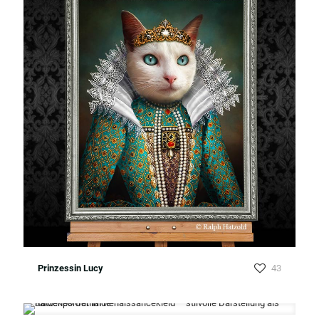
Prinzessin Lucy
43