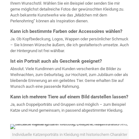
Ihrem Wunschstil. Wählen Sie ein Beispiel oder senden Sie mir
gerne möglichst detailreiche Fotos der gewünschten Kleidung zu.
Auch bekannte Kunstwerke wie das „Mädchen mit dem
Perlenohrring“ können als Inspiration dienen.
Kann ich bestimmte Farben oder Accessoires wählen?
Ja. Ob Kopfbedeckung, Logos, Wappen oder persönlicher Schmuck
– Sie können Wünsche äußern, die ich gestalterisch umsetze. Auch
der Hintergrund ist frei wählbar.
Ist ein Portrait auch als Geschenk geeignet?
Absolut. Viele Kundinnen und Kunden verschenken die Bilder zu
Weihnachten, zum Geburtstag, zur Hochzeit, zum Jubiläum oder als
bleibende Erinnerung an ein geliebtes Tier. Gerne erhalten Sie auf
Wunsch auch eine passende Rahmung.
Kann ich mehrere Tiere auf einem Bild darstellen lassen?
Ja, auch Doppelporträts und Gruppen sind möglich – zum Beispiel
Katze und Hund gemeinsam, in passend abgestimmter Kleidung.
Individuelle Katzenporträts in Kleidung mit historischem Charakter