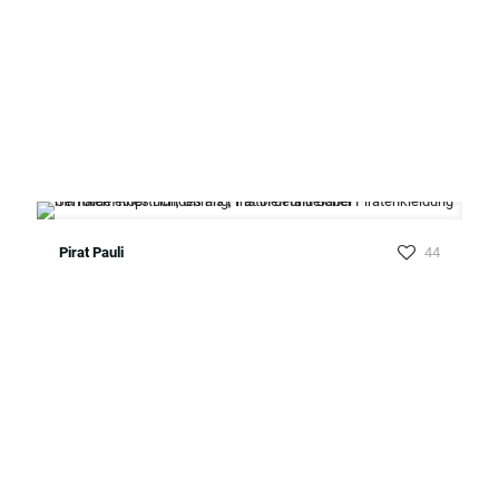
Pirat Pauli
44