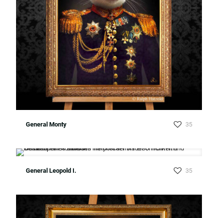
General Monty
35
General Leopold I.
35