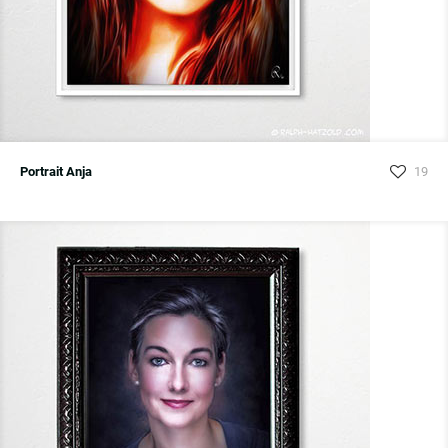
Portrait Anja
19