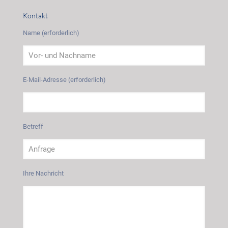
Kontakt
Name (erforderlich)
E-Mail-Adresse (erforderlich)
Betreff
Ihre Nachricht