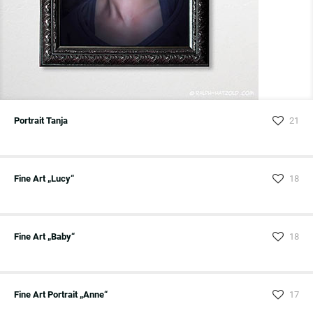
Portrait Tanja
21
Fine Art „Lucy“
18
Fine Art „Baby“
18
Fine Art Portrait „Anne“
17