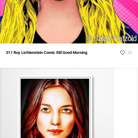
011 Roy Lichtenstein Comic Stil Good Morning
22