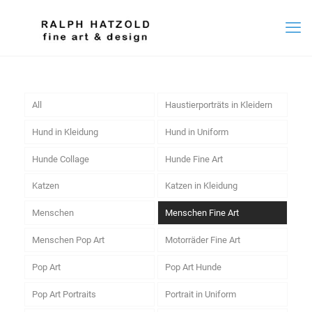
All
Haustierporträts in Kleidern
Hund in Kleidung
Hund in Uniform
Hunde Collage
Hunde Fine Art
Katzen
Katzen in Kleidung
Menschen
Menschen Fine Art
Menschen Pop Art
Motorräder Fine Art
Pop Art
Pop Art Hunde
Pop Art Portraits
Portrait in Uniform