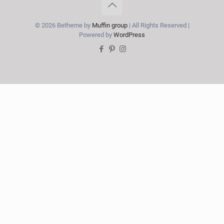
© 2026 Betheme by
Muffin group
| All Rights Reserved |
Powered by
WordPress