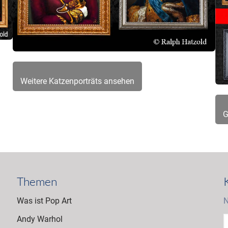
Weitere Katzenporträts ansehen
G
Themen
Was ist Pop Art
N
Andy Warhol