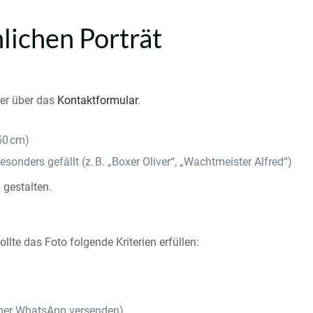
lichen Porträt
er über das
Kontaktformular
.
50 cm)
sonders gefällt (z. B. „Boxer Oliver“, „Wachtmeister Alfred“)
 gestalten.
llte das Foto folgende Kriterien erfüllen:
per WhatsApp versenden)