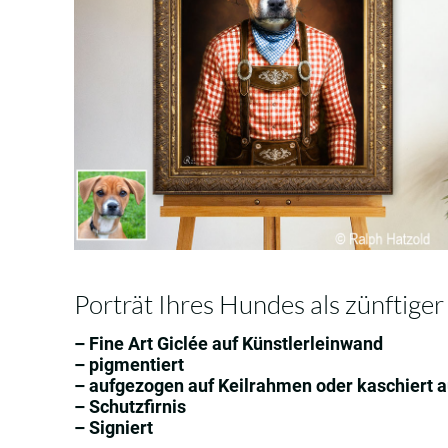
Porträt Ihres Hundes als zünftige
– Fine Art Giclée auf Künstlerleinwand
– pigmentiert
– aufgezogen auf Keilrahmen oder kaschiert
– Schutzfirnis
– Signiert