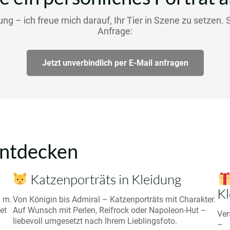
g – ich freue mich darauf, Ihr Tier in Szene zu setzen. 
Anfrage:
Jetzt unverbindlich per E-Mail anfragen
entdecken
Katzenporträts in Kleidung
Kl
. m.
Von Königin bis Admiral – Katzenporträts mit Charakter.
et
Auf Wunsch mit Perlen, Reifrock oder Napoleon-Hut –
Ver
liebevoll umgesetzt nach Ihrem Lieblingsfoto.
–