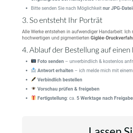
Bitte senden Sie nach Möglichkeit
nur JPG-Date
3. So entsteht Ihr Porträt
Alle Werke entstehen in aufwendiger Handarbeit: Ich
hochwertigen und pigmentierten
Giglée-Druckverfah
4. Ablauf der Bestellung auf einen 
Foto senden
– unverbindlich & kostenlos anf
Antwort erhalten
– ich melde mich mit einem
Verbindlich bestellen
Vorschau prüfen & freigeben
Fertigstellung
: ca.
5 Werktage nach Freigab
Lassen Si