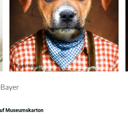
r Bayer
 auf Museumskarton