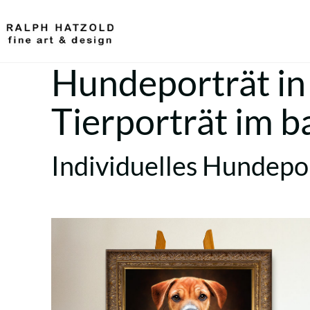
Hundeporträt in 
Tierporträt im 
Individuelles Hundepor