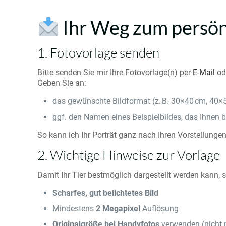
Ihr Weg zum persön
1. Fotovorlage senden
Bitte senden Sie mir Ihre Fotovorlage(n) per
E-Mail
od
Geben Sie an:
das gewünschte Bildformat (z. B. 30×40 cm, 40×
ggf. den Namen eines Beispielbildes, das Ihnen be
So kann ich Ihr Porträt ganz nach Ihren Vorstellungen
2. Wichtige Hinweise zur Vorlage
Damit Ihr Tier bestmöglich dargestellt werden kann, so
Scharfes, gut belichtetes Bild
Mindestens
2 Megapixel
Auflösung
Originalgröße bei Handyfotos
verwenden (nicht 