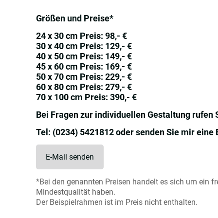
Größen und Preise*
24 x 30 cm Preis: 98,- €
30 x 40 cm Preis: 129,- €
40 x 50 cm Preis: 149,- €
45 x 60 cm Preis: 169,- €
50 x 70 cm Preis: 229,- €
60 x 80 cm Preis: 279,- €
70 x 100 cm Preis: 390,- €
Bei Fragen zur individuellen Gestaltung rufen 
Tel:
(0234) 5421812
oder senden Sie mir eine 
E-Mail senden
*Bei den genannten Preisen handelt es sich um ein f
Mindestqualität haben.
Der Beispielrahmen ist im Preis nicht enthalten.