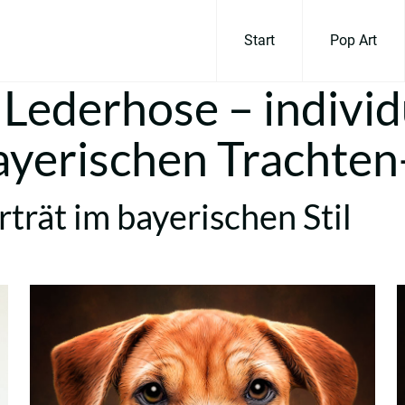
Start
Pop Art
Lederhose – individ
bayerischen Trachte
trät im bayerischen Stil