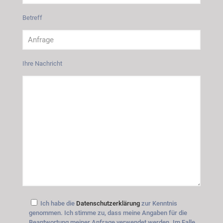
Betreff
Ihre Nachricht
Ich habe die
Datenschutzerklärung
zur Kenntnis
genommen. Ich stimme zu, dass meine Angaben für die
Beantwortung meiner Anfrage verwendet werden. Im Falle