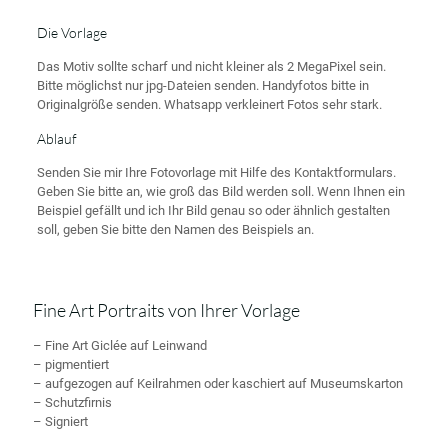
Die Vorlage
Das Motiv sollte scharf und nicht kleiner als 2 MegaPixel sein.
Bitte möglichst nur jpg-Dateien senden. Handyfotos bitte in
Originalgröße senden. Whatsapp verkleinert Fotos sehr stark.
Ablauf
Senden Sie mir Ihre Fotovorlage mit Hilfe des Kontaktformulars.
Geben Sie bitte an, wie groß das Bild werden soll. Wenn Ihnen ein
Beispiel gefällt und ich Ihr Bild genau so oder ähnlich gestalten
soll, geben Sie bitte den Namen des Beispiels an.
Fine Art Portraits von Ihrer Vorlage
– Fine Art Giclée auf Leinwand
– pigmentiert
– aufgezogen auf Keilrahmen oder kaschiert auf Museumskarton
– Schutzfirnis
– Signiert