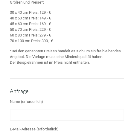
Größen und Preise*:
30 x 40 cm Preis: 129,- €
40 x 50 cm Preis: 149,- €
45 x 60 cm Preis: 169,- €
50 x 70 cm Preis: 229,- €
60 x 80 cm Preis: 279,- €
70 x 100 cm Preis: 390,- €
*Bei den genannten Preisen handelt es sich um ein freibleibendes
Angebot. Die Vorlage muss eine Mindestqualität haben.
Der Beispielrahmen ist im Preis nicht enthalten.
Anfrage
Name (erforderlich)
E-Mail-Adresse (erforderlich)