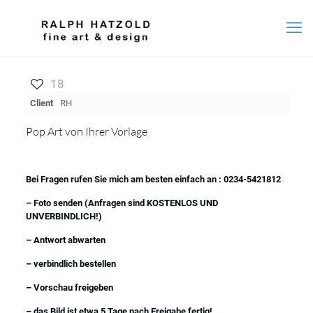
18
Client
RH
Pop Art von Ihrer Vorlage
Bei Fragen rufen Sie mich am besten einfach an : 0234-5421812
– Foto senden (Anfragen sind KOSTENLOS UND
UNVERBINDLICH!)
– Antwort abwarten
– verbindlich bestellen
– Vorschau freigeben
– das Bild ist etwa 5 Tage nach Freigabe fertig!