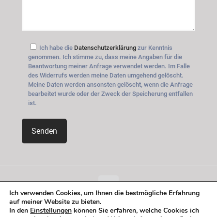
Ich habe die
Datenschutzerklärung
zur Kenntnis
genommen. Ich stimme zu, dass meine Angaben für die
Beantwortung meiner Anfrage verwendet werden. Im Falle
des Widerrufs werden meine Daten umgehend gelöscht.
Meine Daten werden ansonsten gelöscht, wenn die Anfrage
bearbeitet wurde oder der Zweck der Speicherung entfallen
ist.
Ich verwenden Cookies, um Ihnen die bestmögliche Erfahrung
auf meiner Website zu bieten.
© 2026 Betheme by
Muffin group
| All Rights Reserved |
In den
Einstellungen
können Sie erfahren, welche Cookies ich
Powered by
WordPress