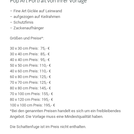
Pop Art Portrait von Ihrer Vorlage
– Fine Art Giclée auf Leinwand
– aufgezogen auf Keilrahmen
– Schutzfirnis
– Zackenaufhänger
Größen und Preise*:
30 x 30 cm Preis: 75,- €
30 x 40 cm Preis: 85,- €
40 x 40 cm Preis: 95,- €
50 x 50 cm Preis: 110,- €
40 x 60 cm Preis: 110,- €
60 x 80 cm Preis: 125,- €
70 x 70 cm Preis: 125,- €
80 x 80 cm Preis: 145,- €
70 x 100 cm Preis: 155,- €
80 x 120 cm Preis: 195,- €
100 x 100 cm Preis: 195,- €
*Bei den genannten Preisen handelt es sich um ein freibleibendes
Angebot. Die Vorlage muss eine Mindestqualität haben.
Die Schattenfuge ist im Preis nicht enthalten.