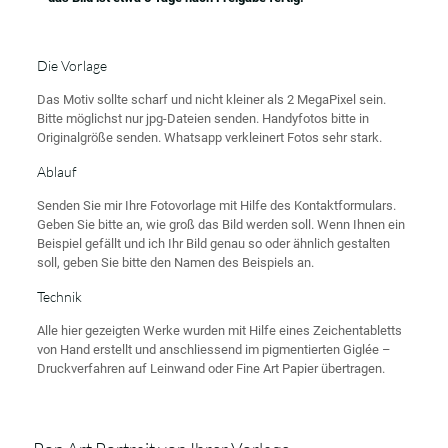
Die Vorlage
Das Motiv sollte scharf und nicht kleiner als 2 MegaPixel sein.
Bitte möglichst nur jpg-Dateien senden. Handyfotos bitte in
Originalgröße senden. Whatsapp verkleinert Fotos sehr stark.
Ablauf
Senden Sie mir Ihre Fotovorlage mit Hilfe des Kontaktformulars.
Geben Sie bitte an, wie groß das Bild werden soll. Wenn Ihnen ein
Beispiel gefällt und ich Ihr Bild genau so oder ähnlich gestalten
soll, geben Sie bitte den Namen des Beispiels an.
Technik
Alle hier gezeigten Werke wurden mit Hilfe eines Zeichentabletts
von Hand erstellt und anschliessend im pigmentierten Giglée –
Druckverfahren auf Leinwand oder Fine Art Papier übertragen.