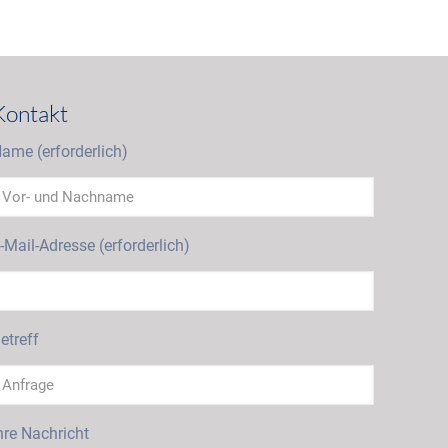
Kontakt
ame (erforderlich)
-Mail-Adresse (erforderlich)
etreff
hre Nachricht