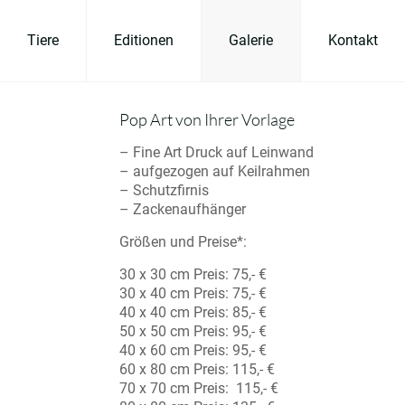
Tiere
Editionen
Galerie
Kontakt
Pop Art von Ihrer Vorlage
– Fine Art Druck auf Leinwand
– aufgezogen auf Keilrahmen
– Schutzfirnis
– Zackenaufhänger
Größen und Preise*:
30 x 30 cm Preis: 75,- €
30 x 40 cm Preis: 75,- €
40 x 40 cm Preis: 85,- €
50 x 50 cm Preis: 95,- €
40 x 60 cm Preis: 95,- €
60 x 80 cm Preis: 115,- €
70 x 70 cm Preis: 115,- €