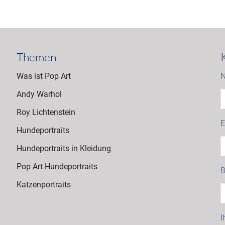
Themen
Was ist Pop Art
N
Andy Warhol
Roy Lichtenstein
E
Hundeportraits
Hundeportraits in Kleidung
Pop Art Hundeportraits
B
Katzenportraits
I