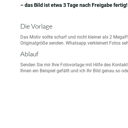
– das Bild ist etwa 3 Tage nach Freigabe fertig!
Die Vorlage
Das Motiv sollte scharf und nicht kleiner als 2 MegaPi
Originalgröße senden. Whatsapp verkleinert Fotos seh
Ablauf
Senden Sie mir Ihre Fotovorlage mit Hilfe des Kontakt
Ihnen ein Beispiel gefällt und ich Ihr Bild genau so o