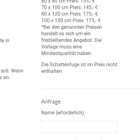
80 x 80 cm Preis: 135,- €
70 x 100 cm Preis: 145,- €
80 x 120 cm Preis: 175,- €
100 x 100 cm Preis: 175,- €
*Bei den genannten Preisen
handelt es sich um ein
freibleibendes Angebot. Die
te in
Vorlage muss eine
Mindestqualität haben.
Die Schattenfuge ist im Preis nicht
 soll. Wenn
enthalten.
s an.
Anfrage
Name (erforderlich)