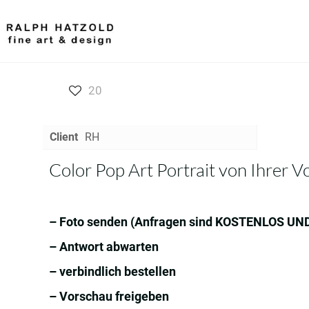
20
Client
RH
Color Pop Art Portrait von Ihrer V
– Foto senden (Anfragen sind KOSTENLOS U
– Antwort abwarten
– verbindlich bestellen
– Vorschau freigeben