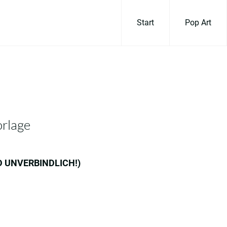
Start
Pop Art
orlage
ND UNVERBINDLICH!)