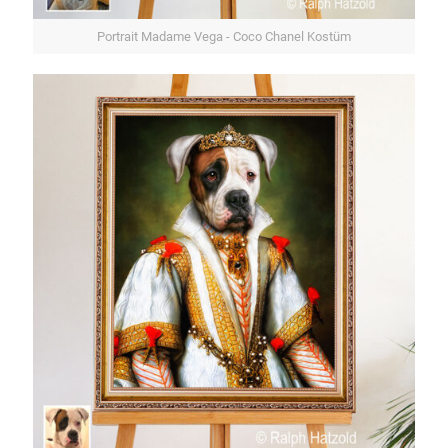
Portrait Madame Vega - Coco Chanel Kostüm