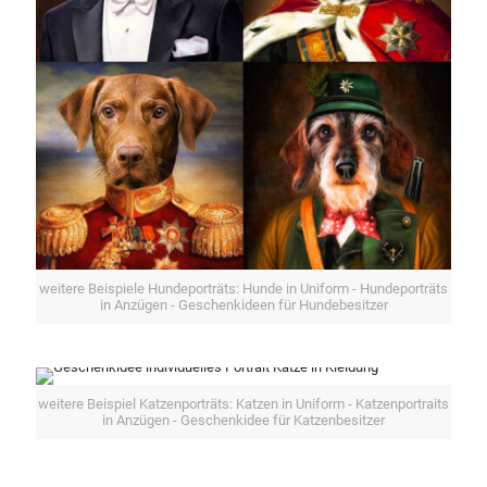
weitere Beispiele Hundeporträts: Hunde in Uniform - Hundeporträts
in Anzügen - Geschenkideen für Hundebesitzer
weitere Beispiel Katzenporträts: Katzen in Uniform - Katzenportraits
in Anzügen - Geschenkidee für Katzenbesitzer