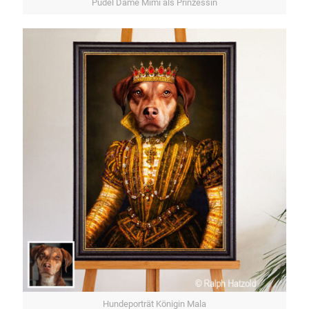
Pudel Dame Mimi als Prinzessin
Hundeporträt Königin Mala