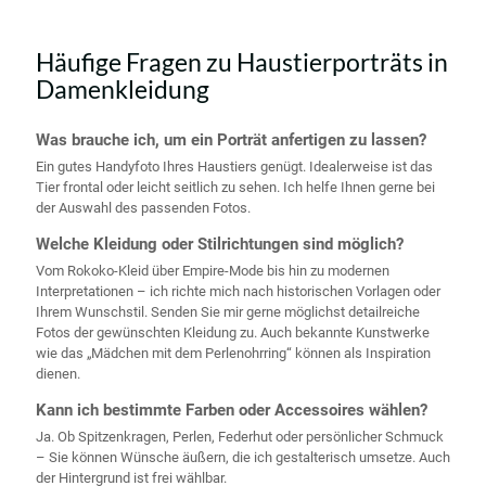
Häufige Fragen zu Haustierporträts in
Damenkleidung
Was brauche ich, um ein Porträt anfertigen zu lassen?
Ein gutes Handyfoto Ihres Haustiers genügt. Idealerweise ist das
Tier frontal oder leicht seitlich zu sehen. Ich helfe Ihnen gerne bei
der Auswahl des passenden Fotos.
Welche Kleidung oder Stilrichtungen sind möglich?
Vom Rokoko-Kleid über Empire-Mode bis hin zu modernen
Interpretationen – ich richte mich nach historischen Vorlagen oder
Ihrem Wunschstil. Senden Sie mir gerne möglichst detailreiche
Fotos der gewünschten Kleidung zu. Auch bekannte Kunstwerke
wie das „Mädchen mit dem Perlenohrring“ können als Inspiration
dienen.
Kann ich bestimmte Farben oder Accessoires wählen?
Ja. Ob Spitzenkragen, Perlen, Federhut oder persönlicher Schmuck
– Sie können Wünsche äußern, die ich gestalterisch umsetze. Auch
der Hintergrund ist frei wählbar.