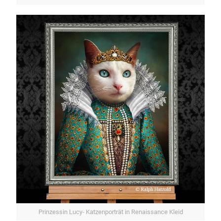
Prinzessin Lucy- Katzenporträt in Renaissance Kleid