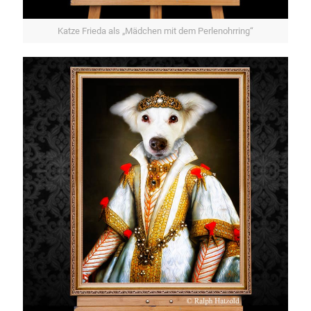
Katze Frieda als „Mädchen mit dem Perlenohrring“