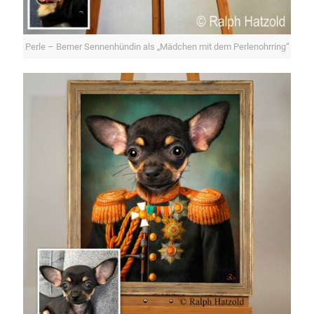
Perle – Berner Sennenhündin als „Mädchen mit dem Perlenohrring“