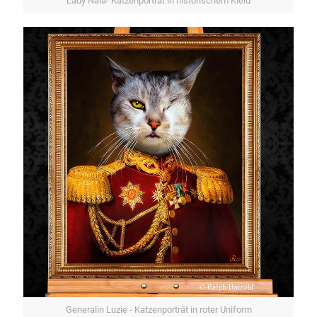
Lady Nala- Katzenporträt in historischem Kleid
Generalin Luzie - Katzenporträt in roter Uniform