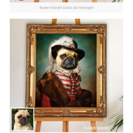
Boxer-Hündin Daria als Herzogin