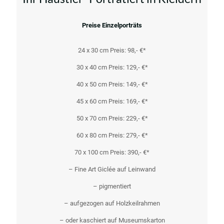
Preise Einzelporträts
24 x 30 cm Preis: 98,- €*
30 x 40 cm Preis: 129,- €*
40 x 50 cm Preis: 149,- €*
45 x 60 cm Preis: 169,- €*
50 x 70 cm Preis: 229,- €*
60 x 80 cm Preis: 279,- €*
70 x 100 cm Preis: 390,- €*
– Fine Art Giclée auf Leinwand
– pigmentiert
– aufgezogen auf Holzkeilrahmen
– oder kaschiert auf Museumskarton