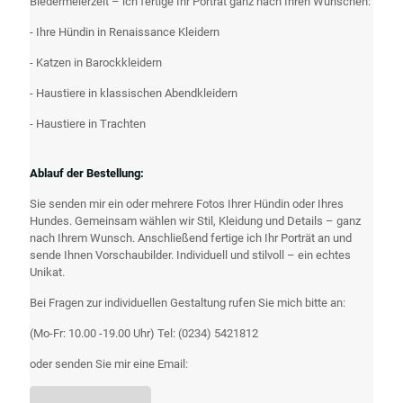
Biedermeierzeit – ich fertige Ihr Porträt ganz nach Ihren Wünschen:
- Ihre Hündin in Renaissance Kleidern
- Katzen in Barockkleidern
- Haustiere in klassischen Abendkleidern
- Haustiere in Trachten
Ablauf der Bestellung:
Sie senden mir ein oder mehrere Fotos Ihrer Hündin oder Ihres
Hundes. Gemeinsam wählen wir Stil, Kleidung und Details – ganz
nach Ihrem Wunsch. Anschließend fertige ich Ihr Porträt an und
sende Ihnen Vorschaubilder. Individuell und stilvoll – ein echtes
Unikat.
Bei Fragen zur individuellen Gestaltung rufen Sie mich bitte an:
(Mo-Fr: 10.00 -19.00 Uhr) Tel:
(0234) 5421812
oder senden Sie mir eine Email: