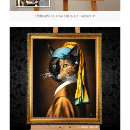
Chihuahua Dame Milka als Generalin