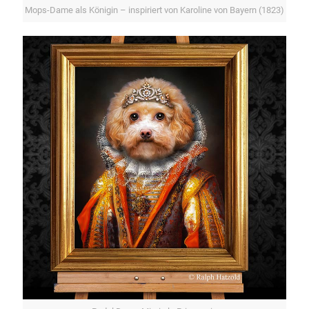
Mops-Dame als Königin – inspiriert von Karoline von Bayern (1823)