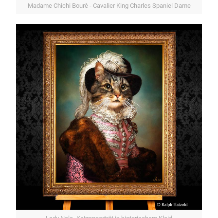
Madame Chichi Bourè - Cavalier King Charles Spaniel Dame