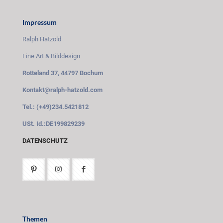
Impressum
Ralph Hatzold
Fine Art & Bilddesign
Rotteland 37, 44797 Bochum
Kontakt@ralph-hatzold.com
Tel.: (+49)234.5421812
USt. Id.:DE199829239
DATENSCHUTZ
Themen