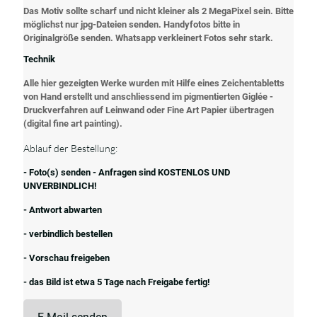
Das Motiv sollte scharf und nicht kleiner als 2 MegaPixel sein. Bitte
möglichst nur jpg-Dateien senden. Handyfotos bitte in
Originalgröße senden. Whatsapp verkleinert Fotos sehr stark.
Technik
Alle hier gezeigten Werke wurden mit Hilfe eines Zeichentabletts
von Hand erstellt und anschliessend im pigmentierten Giglée -
Druckverfahren auf Leinwand oder Fine Art Papier übertragen
(digital fine art painting).
Ablauf der Bestellung:
- Foto(s) senden - Anfragen sind KOSTENLOS UND
UNVERBINDLICH!
- Antwort abwarten
- verbindlich bestellen
- Vorschau freigeben
- das Bild ist etwa 5 Tage nach Freigabe fertig!