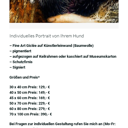
Individuelles Portrait von Ihrem Hund
– Fine Art Giclée auf Künstlerleinwand (Baumwolle)
– pigmentiert
– aufgezogen auf Keilrahmen oder kaschiert auf Museumskarton
– Schutzfirnis
– Signiert
Größen und Preis*
30 x 40 cm Preis: 129,- €
40 x 50 cm Preis: 149,- €
45 x 60 cm Preis: 169,- €
50 x 70 cm Preis: 229,- €
60 x 80 cm Preis: 279,- €
70 x 100 cm Preis: 390,- €
Bei Fragen zur individuellen Gestaltung rufen Sie mich an (Mo-Fr: