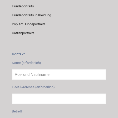
Hundeportraits
Hundeportraits in Kleidung
Pop Art Hundeportraits
Katzenportraits
Kontakt
Name (erforderlich)
E-Mail-Adresse (erforderlich)
Betreff