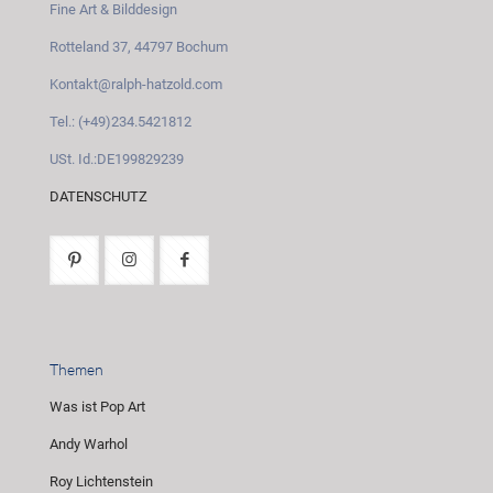
Fine Art & Bilddesign
Rotteland 37, 44797 Bochum
Kontakt@ralph-hatzold.com
Tel.: (+49)234.5421812
USt. Id.:DE199829239
DATENSCHUTZ
Themen
Was ist Pop Art
Andy Warhol
Roy Lichtenstein