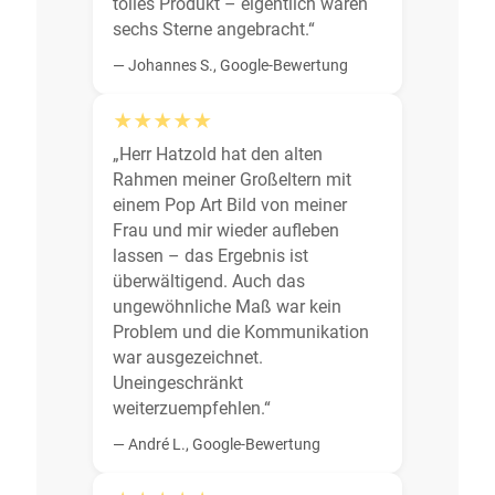
tolles Produkt – eigentlich wären
sechs Sterne angebracht.“
— Johannes S., Google-Bewertung
★★★★★
„Herr Hatzold hat den alten
Rahmen meiner Großeltern mit
einem Pop Art Bild von meiner
Frau und mir wieder aufleben
lassen – das Ergebnis ist
überwältigend. Auch das
ungewöhnliche Maß war kein
Problem und die Kommunikation
war ausgezeichnet.
Uneingeschränkt
weiterzuempfehlen.“
— André L., Google-Bewertung