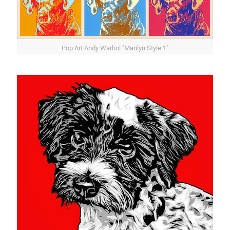
Pop Art Andy Warhol "Marilyn Style 1"