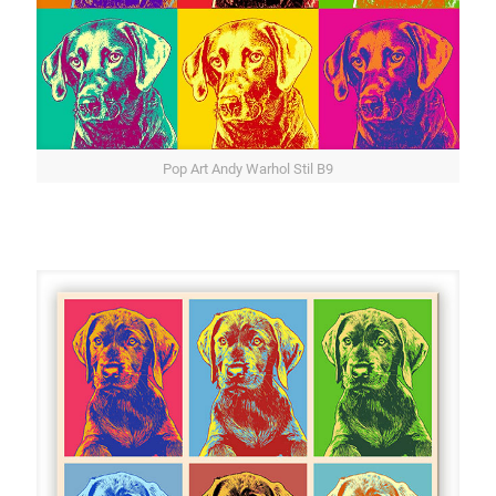
Pop Art Andy Warhol Stil B9