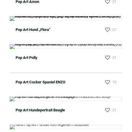
Pop Art Amon
21
Pop Art Hund „Flora“
27
Pop Art Polly
21
Pop Art Cocker Spaniel ENZO
19
Pop Art Hundeportrait Beagle
21