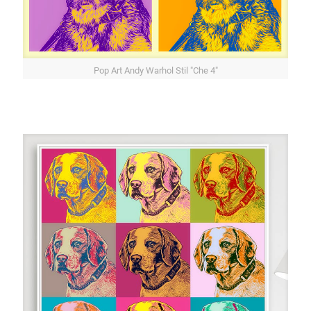
Pop Art Andy Warhol Stil "Che 4"