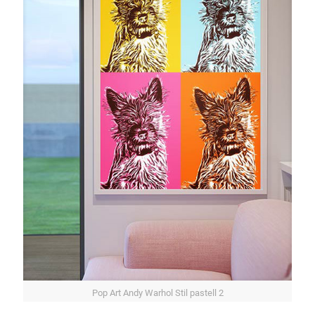
Pop Art Andy Warhol Stil pastell 2