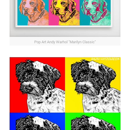
Pop Art Andy Warhol "Marilyn Classic"