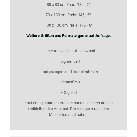
80 x 80 cm Preis: 135,- €*
70 x 100 cm Preis: 145,- €*
100 x 100 cm Preis: 175,- €*
Weitere Größen und Formate gerne auf Anfrage.
– Fine Art Giclée auf Leinwand
– pigmentiert
– aufgezogen auf Holzkeilrahmen
– Schutzfirnis
– Signiert
*Bei den genannten Preisen handelt es sich um ein
freibleibendes Angebot. Die Vorlage muss eine
Mindestqualität haben.