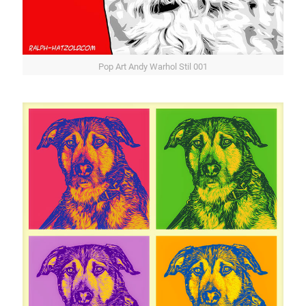
Pop Art Andy Warhol Stil 001