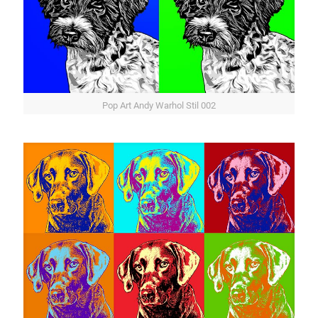
Pop Art Andy Warhol Stil 002