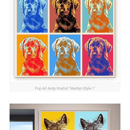
Pop Art Andy Warhol "Marilyn Style 1"