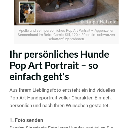
Apollo und sein persönliches Pop Art Portrait – Appenzeller
Sennenhund im Retro-Comic-Stil, 120 × 80 cm im schwarzen
Schattenfugenrahmen.
Ihr persönliches Hunde
Pop Art Portrait – so
einfach geht's
Aus Ihrem Lieblingsfoto entsteht ein individuelles
Pop Art Hundeportrait voller Charakter. Einfach,
persönlich und nach Ihren Wünschen gestaltet.
1. Foto senden