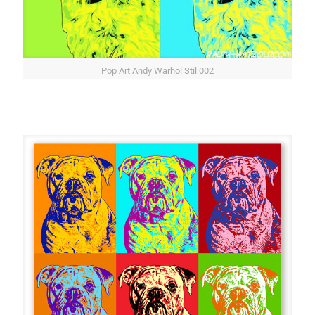
Pop Art Andy Warhol Stil 002