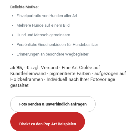
Beliebte Motive:
Einzelportraits von Hunden aller Art
Mehrere Hunde auf einem Bild
Hund und Mensch gemeinsam
Persönliche Geschenkideen für Hundebesitzer
Erinnerungen an besondere Wegbegleiter
ab 95,- €
zzgl. Versand · Fine Art Giclée auf
Künstlerleinwand · pigmentierte Farben · aufgezogen auf
Holzkeilrahmen · Individuell nach Ihrer Fotovorlage
gestaltet
Foto senden & unverbindlich anfragen
Direkt zu den Pop Art Beispielen