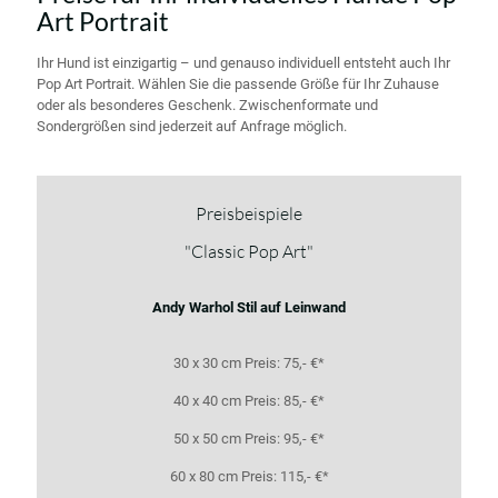
Art Portrait
Ihr Hund ist einzigartig – und genauso individuell entsteht auch Ihr
Pop Art Portrait. Wählen Sie die passende Größe für Ihr Zuhause
oder als besonderes Geschenk. Zwischenformate und
Sondergrößen sind jederzeit auf Anfrage möglich.
Preisbeispiele
"Classic Pop Art"
Andy Warhol Stil auf Leinwand
30 x 30 cm Preis: 75,- €*
40 x 40 cm Preis: 85,- €*
50 x 50 cm Preis: 95,- €*
60 x 80 cm Preis: 115,- €*