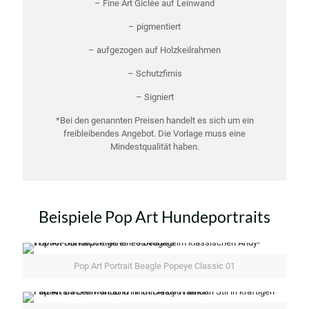
– Fine Art Giclée auf Leinwand
– pigmentiert
– aufgezogen auf Holzkeilrahmen
– Schutzfirnis
– Signiert
*Bei den genannten Preisen handelt es sich um ein
freibleibendes Angebot. Die Vorlage muss eine
Mindestqualität haben.
Beispiele Pop Art Hundeportraits
Pop Art Portrait Beagle Popeye Classic 01