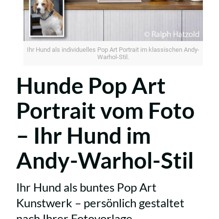
Ihr Hund als individuelles Pop Art Portrait im klassischen Andy-
Warhol-Stil.
Hunde Pop Art
Portrait vom Foto
– Ihr Hund im
Andy-Warhol-Stil
Ihr Hund als buntes Pop Art
Kunstwerk – persönlich gestaltet
nach Ihrer Fotovorlage.