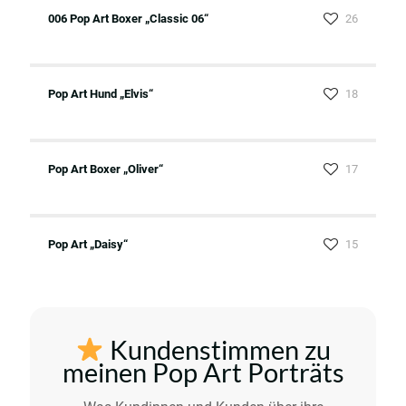
006 Pop Art Boxer „Classic 06“
26
Pop Art Hund „Elvis“
18
Pop Art Boxer „Oliver“
17
Pop Art „Daisy“
15
Kundenstimmen zu
meinen Pop Art Porträts