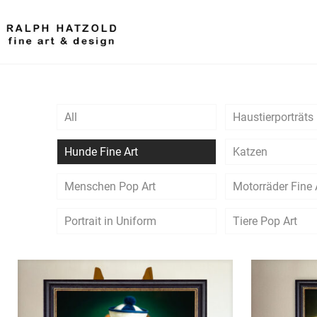
All
Haustierporträts 
Hunde Fine Art
Katzen
Menschen Pop Art
Motorräder Fine 
Portrait in Uniform
Tiere Pop Art