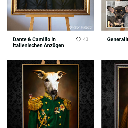
Dante & Camillo in
Generali
43
italienischen Anzügen