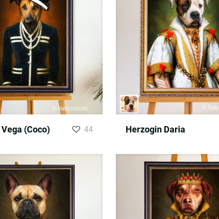
Vega (Coco)
Herzogin Daria
44