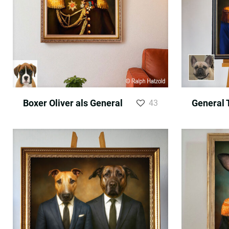
Boxer Oliver als General
General
43