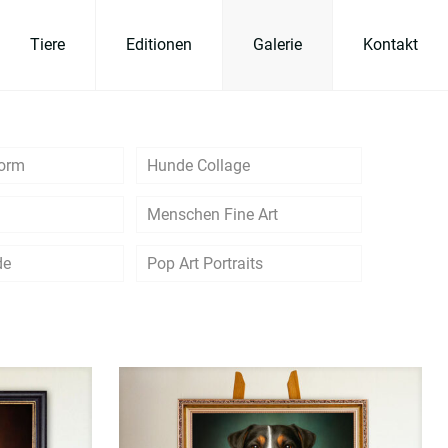
Tiere
Editionen
Galerie
Kontakt
form
Hunde Collage
Menschen Fine Art
de
Pop Art Portraits