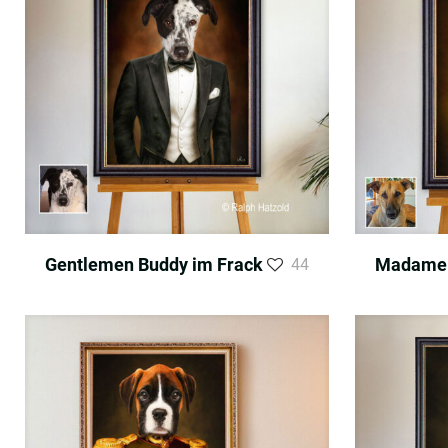
Gentlemen Buddy im Frack
Madame 
44