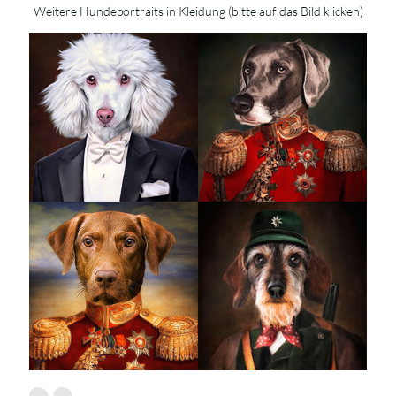
Weitere Hundeportraits in Kleidung (bitte auf das Bild klicken)