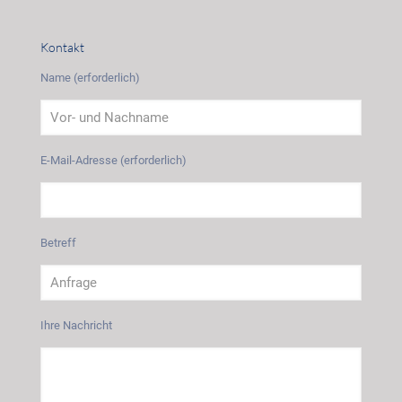
Kontakt
Name (erforderlich)
E-Mail-Adresse (erforderlich)
Betreff
Ihre Nachricht