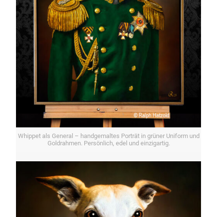
Whippet als General – handgemaltes Porträt in grüner Uniform und
Goldrahmen. Persönlich, edel und einzigartig.