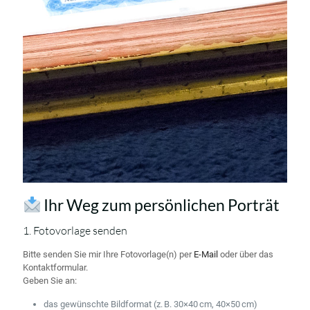
Ihr Weg zum persönlichen Porträt
1. Fotovorlage senden
Bitte senden Sie mir Ihre Fotovorlage(n) per
E-Mail
oder über das
Kontaktformular.
Geben Sie an:
das gewünschte Bildformat (z. B. 30×40 cm, 40×50 cm)