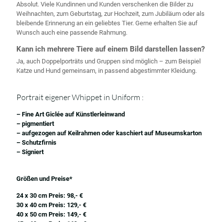
Absolut. Viele Kundinnen und Kunden verschenken die Bilder zu
Weihnachten, zum Geburtstag, zur Hochzeit, zum Jubiläum oder als
bleibende Erinnerung an ein geliebtes Tier. Gerne erhalten Sie auf
Wunsch auch eine passende Rahmung.
Kann ich mehrere Tiere auf einem Bild darstellen lassen?
Ja, auch Doppelporträts und Gruppen sind möglich – zum Beispiel
Katze und Hund gemeinsam, in passend abgestimmter Kleidung.
Portrait eigener Whippet in Uniform :
– Fine Art Giclée auf Künstlerleinwand
– pigmentiert
– aufgezogen auf Keilrahmen oder kaschiert auf Museumskarton
– Schutzfirnis
– Signiert
Größen und Preise*
24 x 30 cm Preis: 98,- €
30 x 40 cm Preis: 129,- €
40 x 50 cm Preis: 149,- €