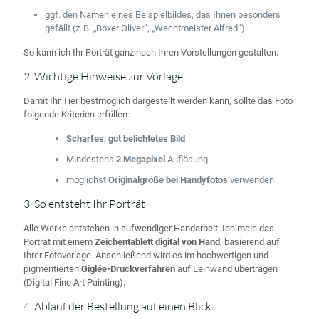
ggf. den Namen eines Beispielbildes, das Ihnen besonders
gefällt (z. B. „Boxer Oliver“, „Wachtmeister Alfred“)
So kann ich Ihr Porträt ganz nach Ihren Vorstellungen gestalten.
2. Wichtige Hinweise zur Vorlage
Damit Ihr Tier bestmöglich dargestellt werden kann, sollte das Foto
folgende Kriterien erfüllen:
Scharfes, gut belichtetes Bild
Mindestens
2 Megapixel
Auflösung
möglichst
Originalgröße bei Handyfotos
verwenden
3. So entsteht Ihr Porträt
Alle Werke entstehen in aufwendiger Handarbeit: Ich male das
Porträt mit einem
Zeichentablett digital von Hand
, basierend auf
Ihrer Fotovorlage. Anschließend wird es im hochwertigen und
pigmentierten
Giglée-Druckverfahren
auf Leinwand übertragen
(Digital Fine Art Painting).
4. Ablauf der Bestellung auf einen Blick