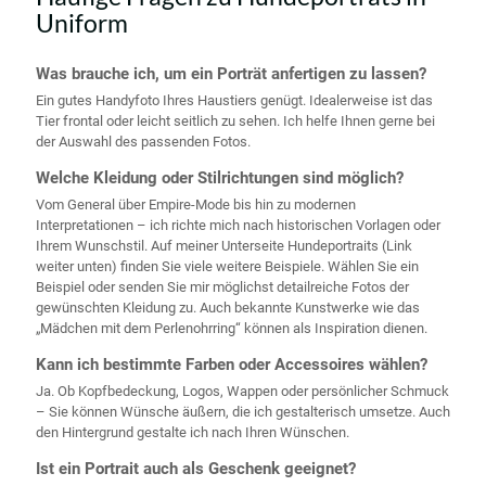
Uniform
Was brauche ich, um ein Porträt anfertigen zu lassen?
Ein gutes Handyfoto Ihres Haustiers genügt. Idealerweise ist das
Tier frontal oder leicht seitlich zu sehen. Ich helfe Ihnen gerne bei
der Auswahl des passenden Fotos.
Welche Kleidung oder Stilrichtungen sind möglich?
Vom General über Empire-Mode bis hin zu modernen
Interpretationen – ich richte mich nach historischen Vorlagen oder
Ihrem Wunschstil. Auf meiner Unterseite Hundeportraits (Link
weiter unten) finden Sie viele weitere Beispiele. Wählen Sie ein
Beispiel oder senden Sie mir möglichst detailreiche Fotos der
gewünschten Kleidung zu. Auch bekannte Kunstwerke wie das
„Mädchen mit dem Perlenohrring“ können als Inspiration dienen.
Kann ich bestimmte Farben oder Accessoires wählen?
Ja. Ob Kopfbedeckung, Logos, Wappen oder persönlicher Schmuck
– Sie können Wünsche äußern, die ich gestalterisch umsetze. Auch
den Hintergrund gestalte ich nach Ihren Wünschen.
Ist ein Portrait auch als Geschenk geeignet?