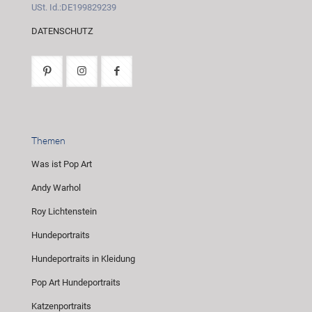
USt. Id.:DE199829239
DATENSCHUTZ
Themen
Was ist Pop Art
Andy Warhol
Roy Lichtenstein
Hundeportraits
Hundeportraits in Kleidung
Pop Art Hundeportraits
Katzenportraits