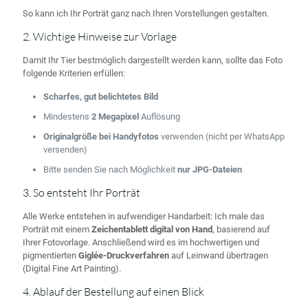
So kann ich Ihr Porträt ganz nach Ihren Vorstellungen gestalten.
2. Wichtige Hinweise zur Vorlage
Damit Ihr Tier bestmöglich dargestellt werden kann, sollte das Foto
folgende Kriterien erfüllen:
Scharfes, gut belichtetes Bild
Mindestens
2 Megapixel
Auflösung
Originalgröße bei Handyfotos
verwenden (nicht per WhatsApp
versenden)
Bitte senden Sie nach Möglichkeit
nur JPG-Dateien
3. So entsteht Ihr Porträt
Alle Werke entstehen in aufwendiger Handarbeit: Ich male das
Porträt mit einem
Zeichentablett digital von Hand
, basierend auf
Ihrer Fotovorlage. Anschließend wird es im hochwertigen und
pigmentierten
Giglée-Druckverfahren
auf Leinwand übertragen
(Digital Fine Art Painting).
4. Ablauf der Bestellung auf einen Blick