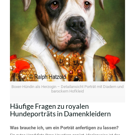
Boxer-Hündin als Herzogin – Detailansicht Porträt mit Diadem und
barockem Hofkleid
Häufige Fragen zu royalen
Hundeporträts in Damenkleidern
Was brauche ich, um ein Porträt anfertigen zu lassen?