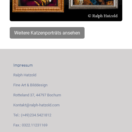
Weitere Katzenporträts ansehen
Impressum
Ralph Hatzold
Fine Art & Bilddesign
Rotteland 37, 44797 Bochum
Kontakt@ralph-hatzold.com
Tel.: (+49)234.5421812
Fax.: 0322.11231169