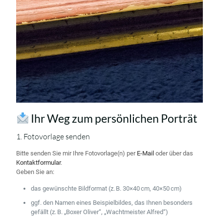
Ihr Weg zum persönlichen Porträt
1. Fotovorlage senden
Bitte senden Sie mir Ihre Fotovorlage(n) per
E-Mail
oder über das
Kontaktformular
.
Geben Sie an:
das gewünschte Bildformat (z. B. 30×40 cm, 40×50 cm)
ggf. den Namen eines Beispielbildes, das Ihnen besonders
gefällt (z. B. „Boxer Oliver“, „Wachtmeister Alfred“)