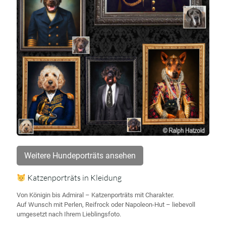
Weitere Hundeporträts ansehen
Katzenporträts in Kleidung
Von Königin bis Admiral – Katzenporträts mit Charakter.
Auf Wunsch mit Perlen, Reifrock oder Napoleon-Hut – liebevoll
umgesetzt nach Ihrem Lieblingsfoto.