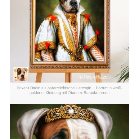
Boxer-Hündin als österreichische Herzogin – Porträt in weiß-
goldener Kleidung mit Diadem. Barockrahmen