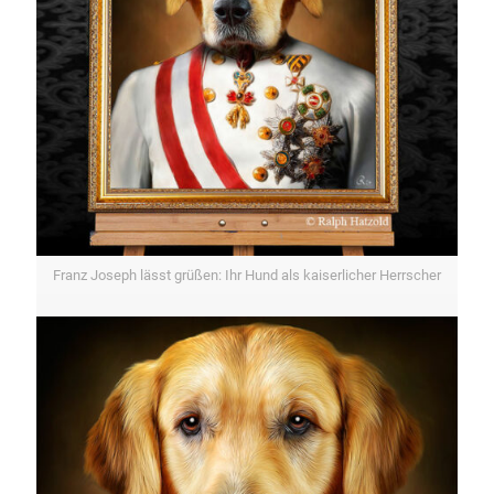
Franz Joseph lässt grüßen: Ihr Hund als kaiserlicher Herrscher