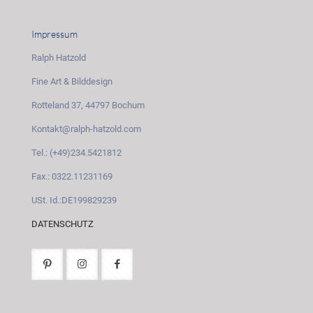
Impressum
Ralph Hatzold
Fine Art & Bilddesign
Rotteland 37, 44797 Bochum
Kontakt@ralph-hatzold.com
Tel.: (+49)234.5421812
Fax.: 0322.11231169
USt. Id.:DE199829239
DATENSCHUTZ