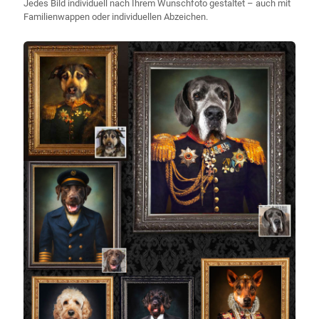
Jedes Bild individuell nach Ihrem Wunschfoto gestaltet – auch mit
Familienwappen oder individuellen Abzeichen.