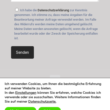
Ich habe die
Datenschutzerklärung
zur Kenntnis
genommen. Ich stimme zu, dass meine Angaben für die
Beantwortung meiner Anfrage verwendet werden. Im Falle
des Widerrufs werden meine Daten umgehend gelöscht.
Meine Daten werden ansonsten gelöscht, wenn die Anfrage
bearbeitet wurde oder der Zweck der Speicherung entfallen
ist.
Ich verwenden Cookies, um Ihnen die bestmögliche Erfahrung
auf meiner Website zu bieten.
© 2026 Betheme by
Muffin group
| All Rights Reserved |
In den
Einstellungen
können Sie erfahren, welche Cookies ich
Powered by
WordPress
verwende oder sie ausschalten. Weitere Informationen finden
Sie auf meiner
Datenschutzseite.