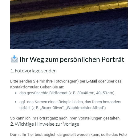
Ihr Weg zum persönlichen Porträt
1. Fotovorlage senden
Bitte senden Sie mir Ihre Fotovorlage(n) per
E-Mail
oder über das
Kontaktformular. Geben Sie an:
das gewünschte Bildformat (z. B. 30×40 cm, 40×50 cm)
ggf. den Namen eines Beispielbildes, das Ihnen besonders
gefällt (z. B. „Boxer Oliver“, „Wachtmeister Alfred“)
So kann ich Ihr Porträt ganz nach Ihren Vorstellungen gestalten.
2. Wichtige Hinweise zur Vorlage
Damit Ihr Tier bestmöglich dargestellt werden kann, sollte das Foto