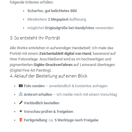
folgende Kriterien erfüllen:
Scharfes, gut belichtetes Bild
Mindestens
2 Megapixel
Auflösung
möglichst
Originalgröße bei Handyfotos
verwenden
3. So entsteht Ihr Porträt
Alle Werke entstehen in aufwendiger Handarbeit: Ich male das
Porträt mit einem
Zeichentablett digital von Hand
, basierend auf
Ihrer Fotovorlage. Anschließend wird es im hochwertigen und
pigmentierten
Giglée-Druckverfahren
auf Leinwand übertragen
(Digital Fine Art Painting).
4. Ablauf der Bestellung auf einen Blick
Foto senden
– unverbindlich & kostenlos anfragen
Antwort erhalten
– ich melde mich mit einem Vorschlag
Verbindlich bestellen
Vorschau prüfen & freigeben
Fertigstellung
: ca.
5 Werktage nach Freigabe