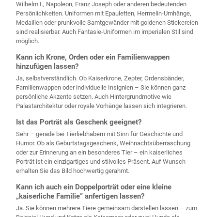
Wilhelm I., Napoleon, Franz Joseph oder anderen bedeutenden
Persönlichkeiten. Uniformen mit Epauletten, Hermelin-Umhänge,
Medaillen oder prunkvolle Samtgewänder mit goldenen Stickereien
sind realisierbar. Auch Fantasie-Uniformen im imperialen Stil sind
möglich.
Kann ich Krone, Orden oder ein Familienwappen
hinzufügen lassen?
Ja, selbstverständlich. Ob Kaiserkrone, Zepter, Ordensbänder,
Familienwappen oder individuelle Insignien – Sie können ganz
persönliche Akzente setzen. Auch Hintergrundmotive wie
Palastarchitektur oder royale Vorhänge lassen sich integrieren.
Ist das Porträt als Geschenk geeignet?
Sehr – gerade bei Tierliebhabern mit Sinn für Geschichte und
Humor. Ob als Geburtstagsgeschenk, Weihnachtsüberraschung
oder zur Erinnerung an ein besonderes Tier – ein kaiserliches
Porträt ist ein einzigartiges und stilvolles Präsent. Auf Wunsch
erhalten Sie das Bild hochwertig gerahmt.
Kann ich auch ein Doppelporträt oder eine kleine
„kaiserliche Familie“ anfertigen lassen?
Ja. Sie können mehrere Tiere gemeinsam darstellen lassen – zum