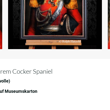
hrem Cocker Spaniel
olle)
 auf Museumskarton