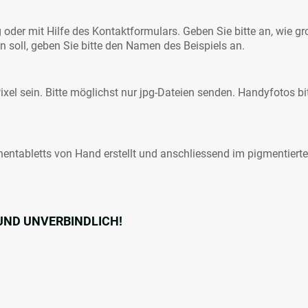
oder mit Hilfe des Kontaktformulars. Geben Sie bitte an, wie gr
en soll, geben Sie bitte den Namen des Beispiels an.
ixel sein. Bitte möglichst nur jpg-Dateien senden. Handyfotos bi
chentabletts von Hand erstellt und anschliessend im pigmentiert
S UND UNVERBINDLICH!