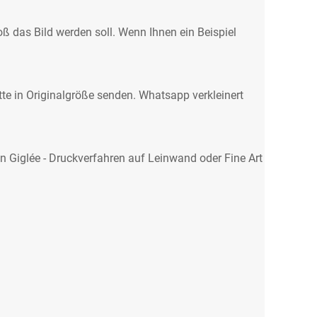
oß das Bild werden soll. Wenn Ihnen ein Beispiel
tte in Originalgröße senden. Whatsapp verkleinert
en Giglée - Druckverfahren auf Leinwand oder Fine Art