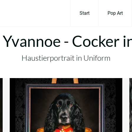
Start
Pop Art
 Yvannoe - Cocker i
Haustierportrait in Uniform