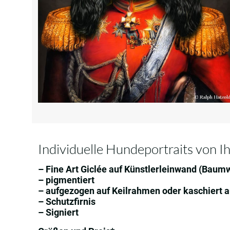
Individuelle Hundeportraits von I
– Fine Art Giclée auf Künstlerleinwand (Baumw
– pigmentiert
– aufgezogen auf Keilrahmen oder kaschiert
– Schutzfirnis
– Signiert