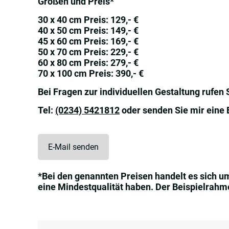
Größen und Preis*
30 x 40 cm Preis: 129,- €
40 x 50 cm Preis: 149,- €
45 x 60 cm Preis: 169,- €
50 x 70 cm Preis: 229,- €
60 x 80 cm Preis: 279,- €
70 x 100 cm Preis: 390,- €
Bei Fragen zur individuellen Gestaltung rufen 
Tel:
(0234) 5421812
oder senden Sie mir eine 
E-Mail senden
*Bei den genannten Preisen handelt es sich u
eine Mindestqualität haben. Der Beispielrahmen