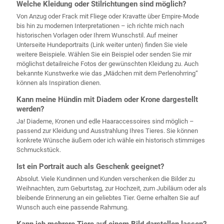
Welche Kleidung oder Stilrichtungen sind möglich?
Von Anzug oder Frack mit Fliege oder Kravatte über Empire-Mode
bis hin zu modernen Interpretationen – ich richte mich nach
historischen Vorlagen oder Ihrem Wunschstil. Auf meiner
Unterseite Hundeportraits (Link weiter unten) finden Sie viele
weitere Beispiele. Wählen Sie ein Beispiel oder senden Sie mir
möglichst detailreiche Fotos der gewünschten Kleidung zu. Auch
bekannte Kunstwerke wie das „Mädchen mit dem Perlenohrring“
können als Inspiration dienen.
Kann meine Hündin mit Diadem oder Krone dargestellt
werden?
Ja! Diademe, Kronen und edle Haaraccessoires sind möglich –
passend zur Kleidung und Ausstrahlung Ihres Tieres. Sie können
konkrete Wünsche äußern oder ich wähle ein historisch stimmiges
Schmuckstück.
Ist ein Portrait auch als Geschenk geeignet?
Absolut. Viele Kundinnen und Kunden verschenken die Bilder zu
Weihnachten, zum Geburtstag, zur Hochzeit, zum Jubiläum oder als
bleibende Erinnerung an ein geliebtes Tier. Gerne erhalten Sie auf
Wunsch auch eine passende Rahmung.