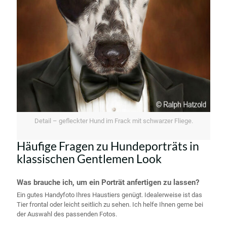
Detail – gefleckter Hund im Frack mit schwarzer Fliege.
Häufige Fragen zu Hundeporträts in
klassischen Gentlemen Look
Was brauche ich, um ein Porträt anfertigen zu lassen?
Ein gutes Handyfoto Ihres Haustiers genügt. Idealerweise ist das
Tier frontal oder leicht seitlich zu sehen. Ich helfe Ihnen gerne bei
der Auswahl des passenden Fotos.