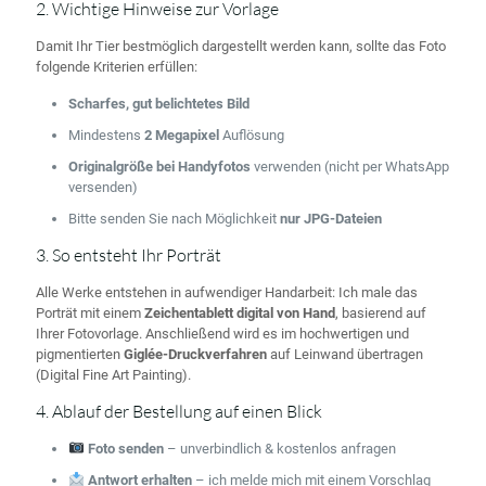
2. Wichtige Hinweise zur Vorlage
Damit Ihr Tier bestmöglich dargestellt werden kann, sollte das Foto
folgende Kriterien erfüllen:
Scharfes, gut belichtetes Bild
Mindestens
2 Megapixel
Auflösung
Originalgröße bei Handyfotos
verwenden (nicht per WhatsApp
versenden)
Bitte senden Sie nach Möglichkeit
nur JPG-Dateien
3. So entsteht Ihr Porträt
Alle Werke entstehen in aufwendiger Handarbeit: Ich male das
Porträt mit einem
Zeichentablett digital von Hand
, basierend auf
Ihrer Fotovorlage. Anschließend wird es im hochwertigen und
pigmentierten
Giglée-Druckverfahren
auf Leinwand übertragen
(Digital Fine Art Painting).
4. Ablauf der Bestellung auf einen Blick
Foto senden
– unverbindlich & kostenlos anfragen
Antwort erhalten
– ich melde mich mit einem Vorschlag