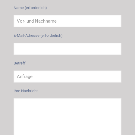
Name (erforderlich)
E-Mail-Adresse (erforderlich)
Betreff
Ihre Nachricht