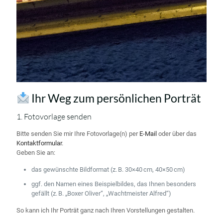
Ihr Weg zum persönlichen Porträt
1. Fotovorlage senden
Bitte senden Sie mir Ihre Fotovorlage(n) per
E-Mail
oder über das
Kontaktformular
.
Geben Sie an:
das gewünschte Bildformat (z. B. 30×40 cm, 40×50 cm)
ggf. den Namen eines Beispielbildes, das Ihnen besonders
gefällt (z. B. „Boxer Oliver“, „Wachtmeister Alfred“)
So kann ich Ihr Porträt ganz nach Ihren Vorstellungen gestalten.