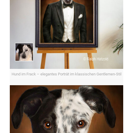
Hund im Frack – elegantes Porträt im klassischen Gentlemen-Stil