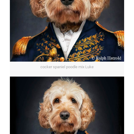
cocker spaniel poodle mix Luke