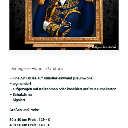
Der eigene Hund in Uniform
– Fine Art Giclée auf Künstlerleinwand (Baumwolle)
– pigmentiert
– aufgezogen auf Keilrahmen oder kaschiert auf Museumskarton
– Schutzfirnis
– Signiert
Größen und Preis*
30 x 40 cm Preis: 129,- €
40 x 50 cm Preis: 149,- €