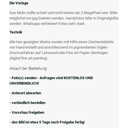
Die Vorlage
Das Motiv sollte scharf und nicht kleiner als 2 MegaPixel sein. Bitte
möglichst nur jpg-Dateien senden. Handyfotos bitte in Originalgröße
senden. Whatsapp verkleinert Fotos sehr stark.
Technik
Alle hier gezeigten Werke wurden mit Hilfe eines Zeichentabletts
von Hand erstellt und anschliessend im pigmentierten Giglée -
Druckverfahren auf Leinwand oder Fine Art Papier übertragen
(digital fine art painting).
Ablauf der Bestellung:
- Foto(s) senden - Anfragen sind KOSTENLOS UND
UNVERBINDLICH!
- Antwort abwarten
- verbindlich bestellen
- Vorschau freigeben
- das Bild ist etwa 5 Tage nach Freigabe fertig!