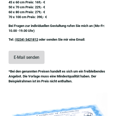
45 x 60 cm Preis: 169,- €
50 x 70 cm Preis: 229,- €
60 x 80 cm Preis: 279,- €
70 x 100 cm Preis: 390,- €
Bei Fragen zur individuellen Gestaltung rufen Sie mich an (Mo-Fr:
10.00 -19.00 Uhr)
Tel:
(0234) 5421812
oder senden Sie mir eine Email:
E-Mail senden
*Bei den genannten Preisen handelt es sich um ein freibleibendes
Angebot. Die Vorlage muss eine Mindestqualität haben. Der
Beispielrahmen ist im Preis nicht enthalten.