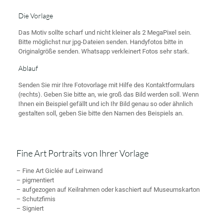
Die Vorlage
Das Motiv sollte scharf und nicht kleiner als 2 MegaPixel sein.
Bitte möglichst nur jpg-Dateien senden. Handyfotos bitte in
Originalgröße senden. Whatsapp verkleinert Fotos sehr stark.
Ablauf
Senden Sie mir Ihre Fotovorlage mit Hilfe des Kontaktformulars
(rechts). Geben Sie bitte an, wie groß das Bild werden soll. Wenn
Ihnen ein Beispiel gefällt und ich Ihr Bild genau so oder ähnlich
gestalten soll, geben Sie bitte den Namen des Beispiels an.
Fine Art Portraits von Ihrer Vorlage
– Fine Art Giclée auf Leinwand
– pigmentiert
– aufgezogen auf Keilrahmen oder kaschiert auf Museumskarton
– Schutzfirnis
– Signiert