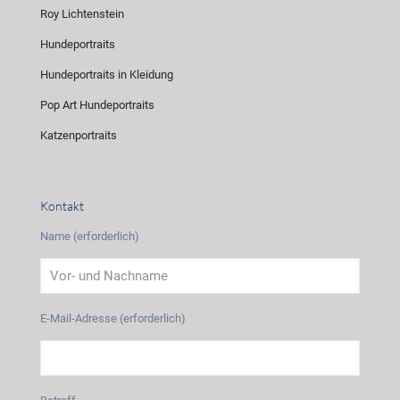
Roy Lichtenstein
Hundeportraits
Hundeportraits in Kleidung
Pop Art Hundeportraits
Katzenportraits
Kontakt
Name (erforderlich)
E-Mail-Adresse (erforderlich)