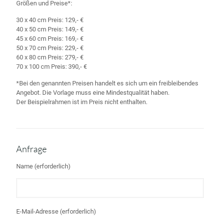
Größen und Preise*:
30 x 40 cm Preis: 129,- €
40 x 50 cm Preis: 149,- €
45 x 60 cm Preis: 169,- €
50 x 70 cm Preis: 229,- €
60 x 80 cm Preis: 279,- €
70 x 100 cm Preis: 390,- €
*Bei den genannten Preisen handelt es sich um ein freibleibendes
Angebot. Die Vorlage muss eine Mindestqualität haben.
Der Beispielrahmen ist im Preis nicht enthalten.
Anfrage
Name (erforderlich)
E-Mail-Adresse (erforderlich)