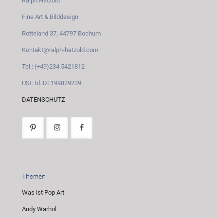
Ralph Hatzold
Fine Art & Bilddesign
Rotteland 37, 44797 Bochum
Kontakt@ralph-hatzold.com
Tel.: (+49)234.5421812
USt. Id.:DE199829239
DATENSCHUTZ
Themen
Was ist Pop Art
Andy Warhol