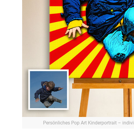
Persönliches Pop Art Kinderportrait – indivi