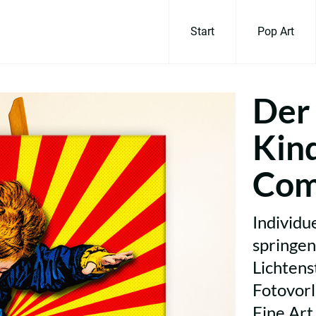
Start
Pop Art
Der
Kind
Comi
Individu
springen
Lichtens
Fotovorl
Fine Art