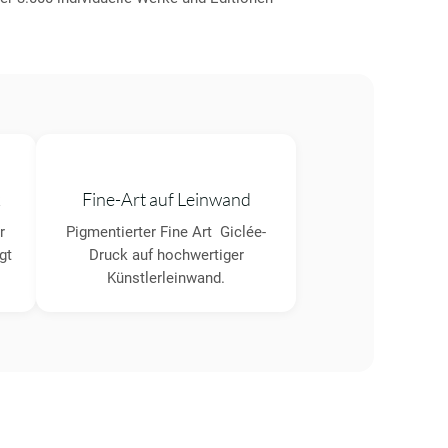
k
Fine-Art auf Leinwand
r
Pigmentierter Fine Art Giclée-
gt
Druck auf hochwertiger
Künstlerleinwand.