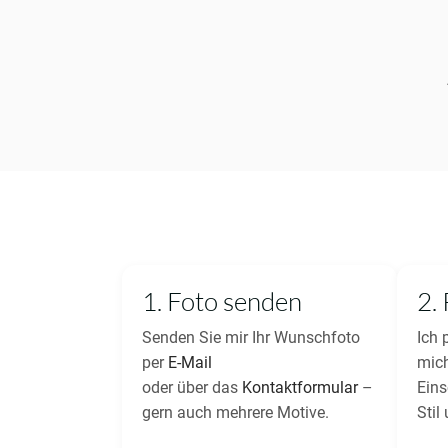
1. Foto senden
2.
Senden Sie mir Ihr Wunschfoto
Ich 
per
E-Mail
mich
oder über das
Kontaktformular
–
Eins
gern auch mehrere Motive.
Stil