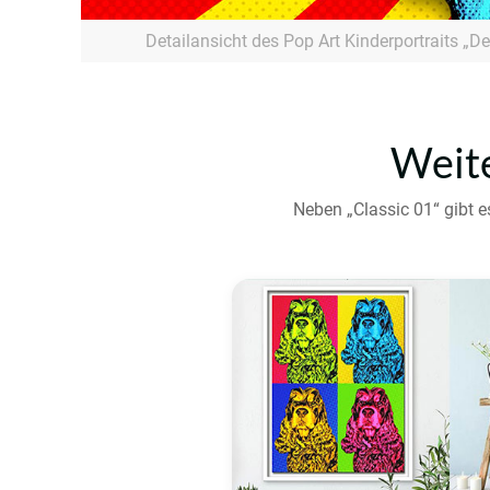
Detailansicht des Pop Art Kinderportraits „De
Weite
Neben „Classic 01“ gibt e