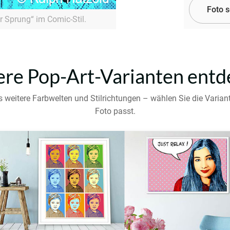
Foto 
r Sprung“ im Comic-Stil.
re Pop-Art-Varianten ent
s weitere Farbwelten und Stilrichtungen – wählen Sie die Varian
Foto passt.