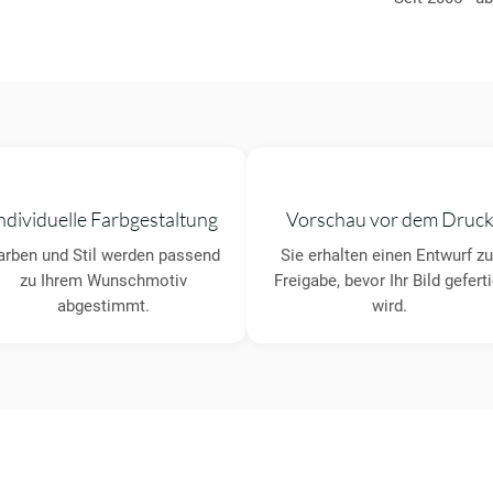
ndividuelle Farbgestaltung
Vorschau vor dem Druc
arben und Stil werden passend
Sie erhalten einen Entwurf zu
zu Ihrem Wunschmotiv
Freigabe, bevor Ihr Bild geferti
abgestimmt.
wird.