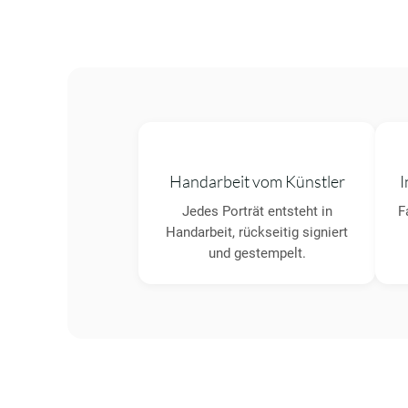
Handarbeit vom Künstler
I
Jedes Porträt entsteht in
F
Handarbeit, rückseitig signiert
und gestempelt.