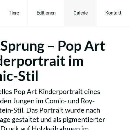
Tiere
Editionen
Galerie
Kontakt
 Sprung – Pop Art
erportrait im
c-Stil
elles Pop Art Kinderportrait eines
den Jungen im Comic- und Roy-
tein-Stil. Das Portrait wurde nach
age gestaltet und als pigmentierter
 Druck auf Holzkeilrahmen im