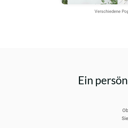
Verschiedene Pop-
Ein persö
Ob
Si