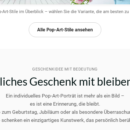
Art-Stile im Überblick – wählen Sie die Variante, die am besten zu
Alle Pop-Art-Stile ansehen
GESCHENKIDEE MIT BEDEUTUNG
nliches Geschenk mit bleib
Ein individuelles Pop-Art-Porträt ist mehr als ein Bild –
es ist eine Erinnerung, die bleibt.
 zum Geburtstag, Jubiläum oder als besondere Überraschu
e schenken ein einzigartiges Kunstwerk, das persönlich berüh