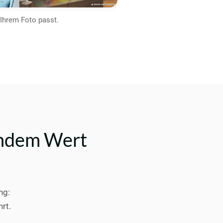
 Ihrem Foto passt.
endem Wert
ng:
rt.