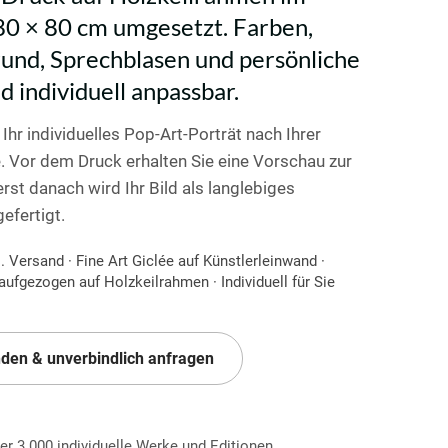
0 × 80 cm umgesetzt. Farben,
und, Sprechblasen und persönliche
d individuell anpassbar.
 Ihr individuelles Pop-Art-Porträt nach Ihrer
. Vor dem Druck erhalten Sie eine Vorschau zur
rst danach wird Ihr Bild als langlebiges
efertigt.
. Versand · Fine Art Giclée auf Künstlerleinwand ·
 aufgezogen auf Holzkeilrahmen · Individuell für Sie
nden & unverbindlich anfragen
ber 3.000 individuelle Werke und Editionen