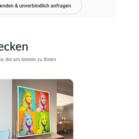
senden & unverbindlich anfragen
decken
te, die am besten zu Ihrem