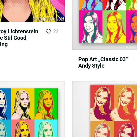
oy Lichtenstein
22
 Stil Good
ing
Pop Art „Classic 03“
Andy Style