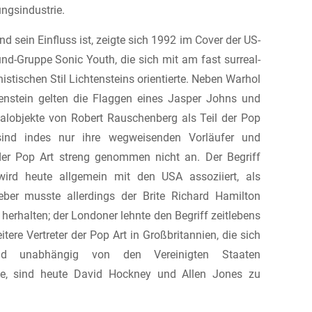
ngsindustrie.
d sein Einfluss ist, zeigte sich 1992 im Cover der US-
nd-Gruppe Sonic Youth, die sich mit am fast surreal-
istischen Stil Lichtensteins orientierte. Neben Warhol
enstein gelten die Flaggen eines Jasper Johns und
ialobjekte von Robert Rauschenberg als Teil der Pop
 sind indes nur ihre wegweisenden Vorläufer und
er Pop Art streng genommen nicht an. Der Begriff
wird heute allgemein mit den USA assoziiert, als
ber musste allerdings der Brite Richard Hamilton
 herhalten; der Londoner lehnte den Begriff zeitlebens
itere Vertreter der Pop Art in Großbritannien, die sich
end unabhängig von den Vereinigten Staaten
lte, sind heute David Hockney und Allen Jones zu