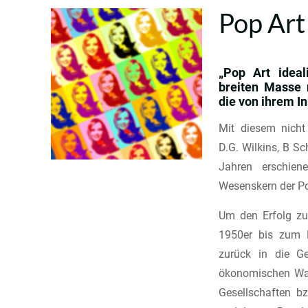
Pop Art
„Pop Art ideal
breiten Masse 
die von ihrem In
Mit diesem nicht
D.G. Wilkins, B S
Jahren erschien
Wesenskern der Pop
Um den Erfolg zu 
1950er bis zum 
zurück in die G
ökonomischen Wan
Gesellschaften bz