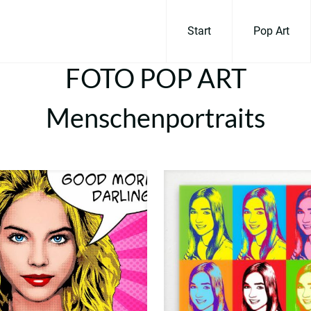
Start
Pop Art
FOTO POP ART
Menschenportraits