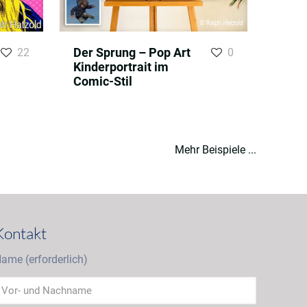
Der Sprung – Pop Art
22
0
Kinderportrait im
Comic-Stil
Mehr Beispiele ...
Kontakt
ame (erforderlich)