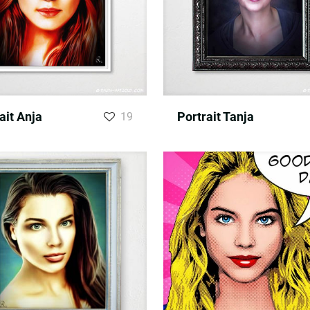
ait Anja
Portrait Tanja
19