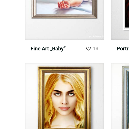
Fine Art „Baby“
Portr
18