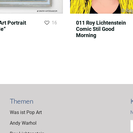
Art Portrait
011 Roy Lichtenstein
16
ie“
Comic Stil Good
Morning
Themen
Was ist Pop Art
N
Andy Warhol