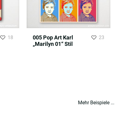
005 Pop Art Karl
18
23
„Marilyn 01“ Stil
Mehr Beispiele ...