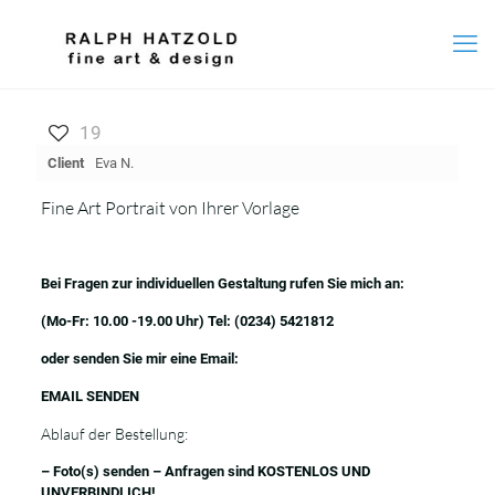
19
Client
Eva N.
Fine Art Portrait von Ihrer Vorlage
Bei Fragen zur individuellen Gestaltung rufen Sie mich an:
(Mo-Fr: 10.00 -19.00 Uhr) Tel:
(0234) 5421812
oder senden Sie mir eine Email:
EMAIL SENDEN
Ablauf der Bestellung:
– Foto(s) senden – Anfragen sind KOSTENLOS UND
UNVERBINDLICH!