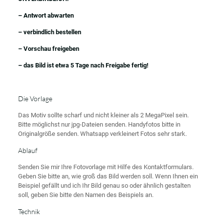
– Antwort abwarten
– verbindlich bestellen
– Vorschau freigeben
– das Bild ist etwa 5 Tage nach Freigabe fertig!
Die Vorlage
Das Motiv sollte scharf und nicht kleiner als 2 MegaPixel sein.
Bitte möglichst nur jpg-Dateien senden. Handyfotos bitte in
Originalgröße senden. Whatsapp verkleinert Fotos sehr stark.
Ablauf
Senden Sie mir Ihre Fotovorlage mit Hilfe des Kontaktformulars.
Geben Sie bitte an, wie groß das Bild werden soll. Wenn Ihnen ein
Beispiel gefällt und ich Ihr Bild genau so oder ähnlich gestalten
soll, geben Sie bitte den Namen des Beispiels an.
Technik