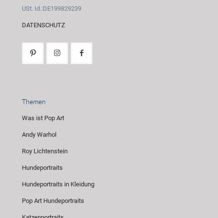
USt. Id.:DE199829239
DATENSCHUTZ
Themen
Was ist Pop Art
Andy Warhol
Roy Lichtenstein
Hundeportraits
Hundeportraits in Kleidung
Pop Art Hundeportraits
Katzenportraits