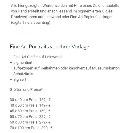
Alle hier gezeigten Werke wurden mit Hilfe eines Zeichentabletts
von Hand erstellt und anschliessend im pigmentierten Giglée –
Druckverfahren auf Leinwand oder Fine Art Papier übertragen
(digital fine art painting).
Fine Art Portraits von Ihrer Vorlage
– Fine Art Giclée auf Leinwand
– pigmentiert
– aufgezogen auf Keilrahmen oder kaschiert auf Museumskarton
– Schutzfirnis
– Signiert
Größen und Preise*:
30 x 40 cm Preis: 129,- €
40 x 50 cm Preis: 149,- €
45 x 60 cm Preis: 169,- €
50 x 70 cm Preis: 229,- €
60 x 80 cm Preis: 279,- €
70 x 100 cm Preis: 390,- €