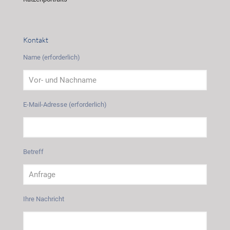
Kontakt
Name (erforderlich)
E-Mail-Adresse (erforderlich)
Betreff
Ihre Nachricht