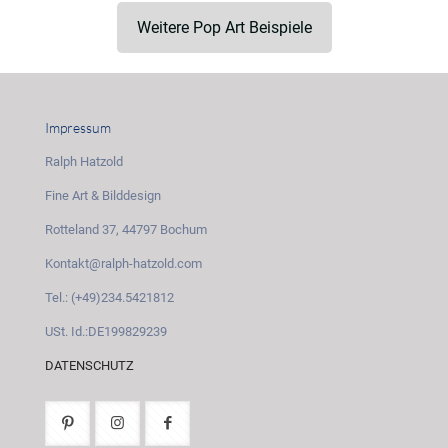
Weitere Pop Art Beispiele
Impressum
Ralph Hatzold
Fine Art & Bilddesign
Rotteland 37, 44797 Bochum
Kontakt@ralph-hatzold.com
Tel.: (+49)234.5421812
USt. Id.:DE199829239
DATENSCHUTZ