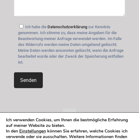
Ich habe die
Datenschutzerklärung
zur Kenntnis
genommen. Ich stimme zu, dass meine Angaben für die
Beantwortung meiner Anfrage verwendet werden. Im Falle
des Widerrufs werden meine Daten umgehend gelöscht.
Meine Daten werden ansonsten gelöscht, wenn die Anfrage
bearbeitet wurde oder der Zweck der Speicherung entfallen
ist.
Ich verwenden Cookies, um Ihnen die bestmögliche Erfahrung
auf meiner Website zu bieten.
© 2026 Betheme by
Muffin group
| All Rights Reserved |
In den
Einstellungen
können Sie erfahren, welche Cookies ich
Powered by
WordPress
verwende oder sie ausschalten. Weitere Informationen finden