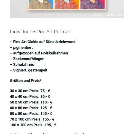
Individuelles Pop Art Portrait
– Fine Art Giclée auf Künstlerleinwand
– pigmentiert
– aufgezogen auf Holzkeilrahmen
– Zackenaufhänger
– Schutzfirnis
– Signiert, gestempelt
Größen und Preis*
30 x 30 cm Preis: 75,- €
40 x 40 cm Preis: 85,- €
50 x 50 cm Preis: 110,- €
60 x 80 cm Preis: 125,- €
80 x 80 cm Preis: 145,- €
70 x 100 cm Preis: 155,- €
100 x 100 cm Preis: 195,- €