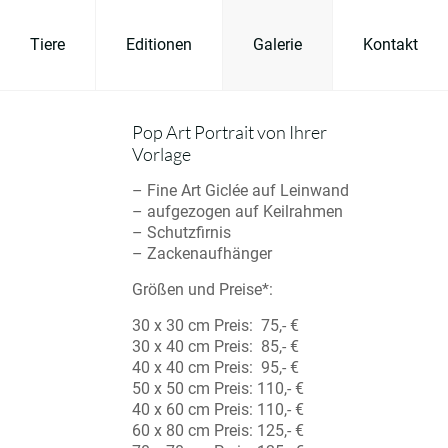
Tiere
Editionen
Galerie
Kontakt
Pop Art Portrait von Ihrer
Vorlage
– Fine Art Giclée auf Leinwand
– aufgezogen auf Keilrahmen
– Schutzfirnis
– Zackenaufhänger
Größen und Preise*:
30 x 30 cm Preis: 75,- €
30 x 40 cm Preis: 85,- €
40 x 40 cm Preis: 95,- €
50 x 50 cm Preis: 110,- €
40 x 60 cm Preis: 110,- €
60 x 80 cm Preis: 125,- €