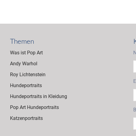
Themen
Was ist Pop Art
N
Andy Warhol
Roy Lichtenstein
E
Hundeportraits
Hundeportraits in Kleidung
Pop Art Hundeportraits
B
Katzenportraits