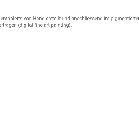
hentabletts von Hand erstellt und anschliessend im pigmentierte
ragen (digital fine art painting).