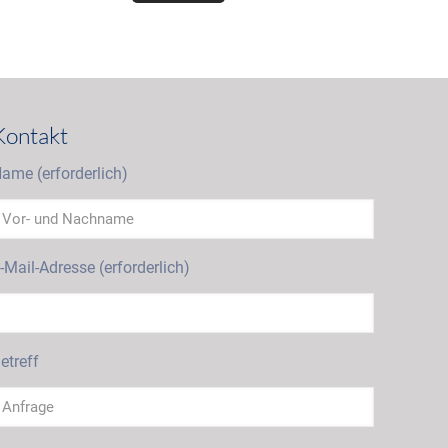
Kontakt
ame (erforderlich)
-Mail-Adresse (erforderlich)
etreff