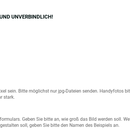
S UND UNVERBINDLICH!
xel sein. Bitte möglichst nur jpg-Dateien senden. Handyfotos bit
r stark.
formulars. Geben Sie bitte an, wie groß das Bild werden soll. W
h gestalten soll, geben Sie bitte den Namen des Beispiels an.