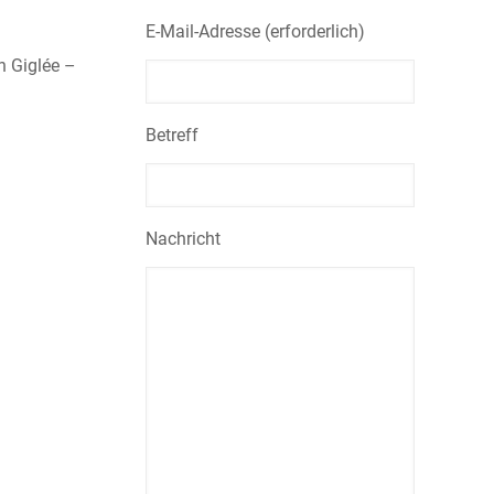
E-Mail-Adresse (erforderlich)
n Giglée –
Betreff
Nachricht