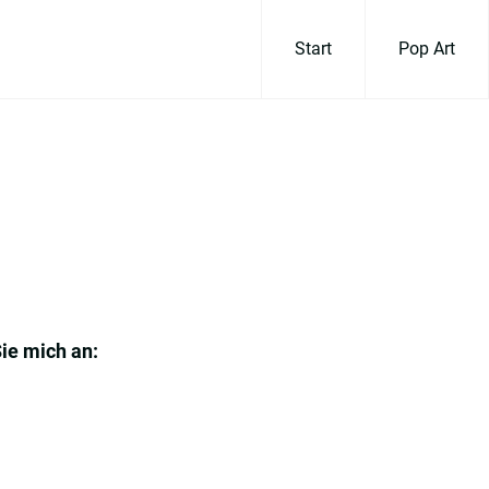
Start
Pop Art
Sie mich an: