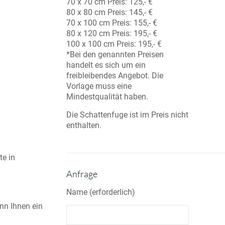
70 x 70 cm Preis: 125,- €
80 x 80 cm Preis: 145,- €
70 x 100 cm Preis: 155,- €
80 x 120 cm Preis: 195,- €
100 x 100 cm Preis: 195,- €
*Bei den genannten Preisen
handelt es sich um ein
freibleibendes Angebot. Die
Vorlage muss eine
Mindestqualität haben.
Die Schattenfuge ist im Preis nicht
enthalten.
te in
Anfrage
Name (erforderlich)
enn Ihnen ein