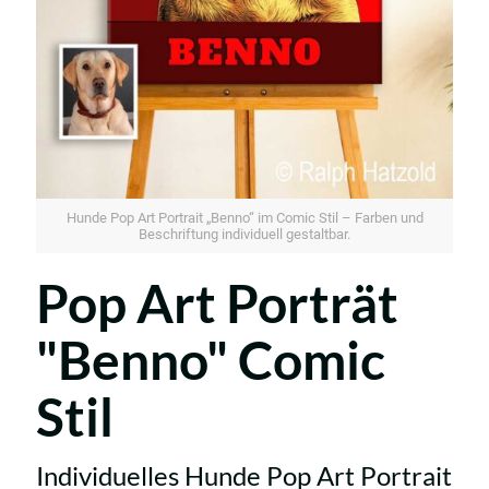
Hunde Pop Art Portrait „Benno“ im Comic Stil – Farben und
Beschriftung individuell gestaltbar.
Pop Art Porträt
"Benno" Comic
Stil
Individuelles Hunde Pop Art Portrait