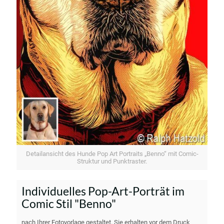
Detailansicht des Hunde Pop Art Portraits „Benno“ mit Comic-
Struktur und Punktraster.
Individuelles Pop-Art-Porträt im
Comic Stil "Benno"
nach Ihrer Fotovorlage gestaltet. Sie erhalten vor dem Druck