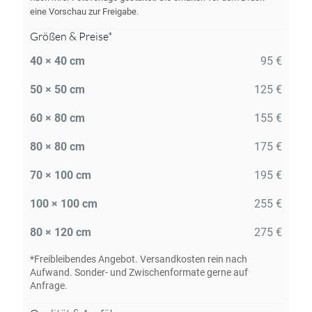
eine Vorschau zur Freigabe.
Größen & Preise*
40 × 40 cm
95 €
50 × 50 cm
125 €
60 × 80 cm
155 €
80 × 80 cm
175 €
70 × 100 cm
195 €
100 × 100 cm
255 €
80 × 120 cm
275 €
*Freibleibendes Angebot. Versandkosten rein nach
Aufwand. Sonder- und Zwischenformate gerne auf
Anfrage.