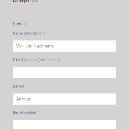
Katzenportraits
Kontakt
Name (erforderlich)
E-Mail-Adresse (erforderlich)
Betreff
Ihre Nachricht