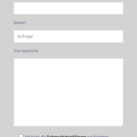
Betreff
Ihre Nachricht
Ich habe die
Datenschutzerklärung
zur Kenntnis