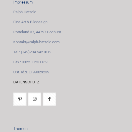
Impressum
Ralph Hatzold
Fine Art & Bilddesign
Rotteland 37, 44797 Bochum
Kontakt@ralph-hatzold.com
Tel.: (+49)234.5421812
Fax.: 0322.11231169
USt. Id.:DE199829239
DATENSCHUTZ
Themen