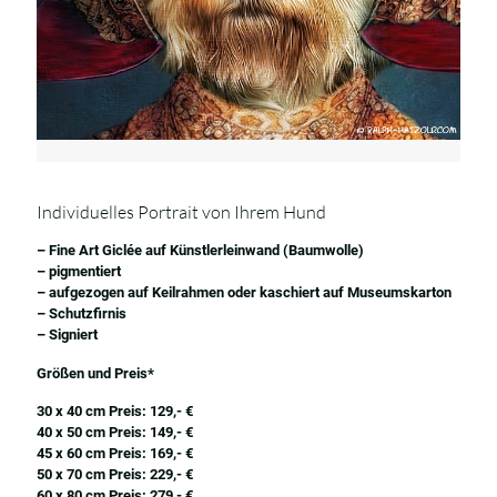
Individuelles Portrait von Ihrem Hund
– Fine Art Giclée auf Künstlerleinwand (Baumwolle)
– pigmentiert
– aufgezogen auf Keilrahmen oder kaschiert auf Museumskarton
– Schutzfirnis
– Signiert
Größen und Preis*
30 x 40 cm Preis: 129,- €
40 x 50 cm Preis: 149,- €
45 x 60 cm Preis: 169,- €
50 x 70 cm Preis: 229,- €
60 x 80 cm Preis: 279,- €