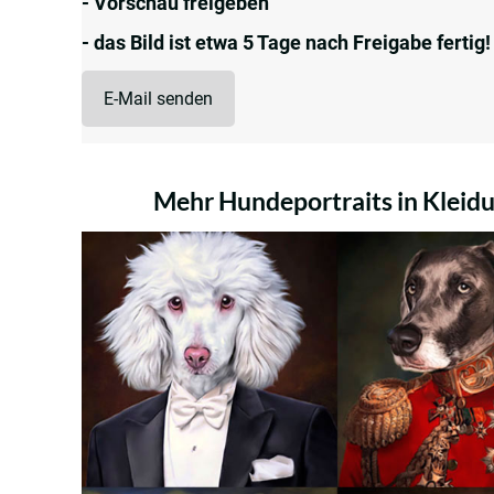
- Vorschau freigeben
- das Bild ist etwa 5 Tage nach Freigabe fertig!
E-Mail senden
Mehr Hundeportraits in Kleid