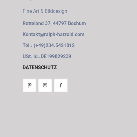
Fine Art & Bilddesign
Rotteland 37, 44797 Bochum
Kontakt@ralph-hatzold.com
Tel.: (+49)234.5421812
USt. Id.:DE199829239
DATENSCHUTZ