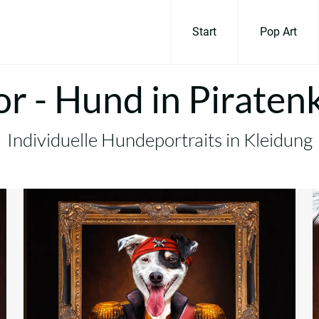
Start
Pop Art
gor - Hund in Piraten
Individuelle Hundeportraits in Kleidung