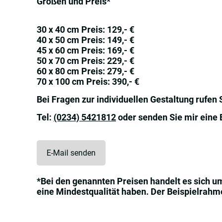
Größen und Preis*
30 x 40 cm Preis: 129,- €
40 x 50 cm Preis: 149,- €
45 x 60 cm Preis: 169,- €
50 x 70 cm Preis: 229,- €
60 x 80 cm Preis: 279,- €
70 x 100 cm Preis: 390,- €
Bei Fragen zur individuellen Gestaltung rufen 
Tel:
(0234) 5421812
oder senden Sie mir eine 
E-Mail senden
*Bei den genannten Preisen handelt es sich u
eine Mindestqualität haben. Der Beispielrahmen