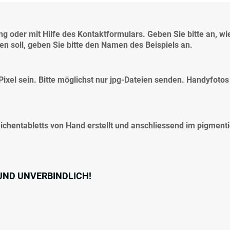
g oder mit Hilfe des Kontaktformulars. Geben Sie bitte an, wi
lten soll, geben Sie bitte den Namen des Beispiels an.
aPixel sein. Bitte möglichst nur jpg-Dateien senden. Handyfotos
eichentabletts von Hand erstellt und anschliessend im pigment
.
S UND UNVERBINDLICH!