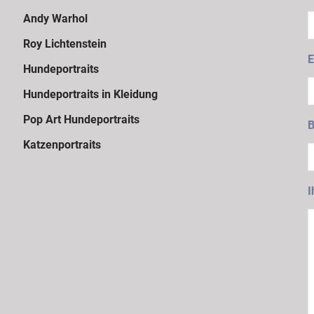
Andy Warhol
Roy Lichtenstein
E
Hundeportraits
Hundeportraits in Kleidung
Pop Art Hundeportraits
B
Katzenportraits
I