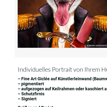
Individuelles Portrait von Ihrem 
– Fine Art Giclée auf Künstlerleinwand (Baumw
– pigmentiert
– aufgezogen auf Keilrahmen oder kaschiert
– Schutzfirnis
– Signiert