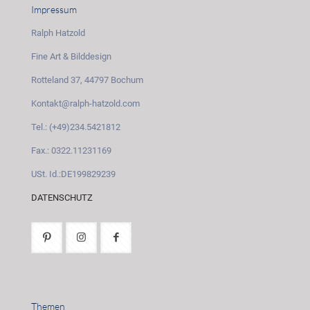
Impressum
Ralph Hatzold
Fine Art & Bilddesign
Rotteland 37, 44797 Bochum
Kontakt@ralph-hatzold.com
Tel.: (+49)234.5421812
Fax.: 0322.11231169
USt. Id.:DE199829239
DATENSCHUTZ
Themen