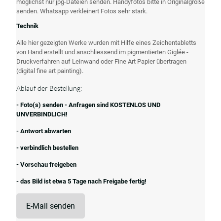
möglichst nur jpg-Dateien senden. Handyfotos bitte in Originalgröße
senden. Whatsapp verkleinert Fotos sehr stark.
Technik
Alle hier gezeigten Werke wurden mit Hilfe eines Zeichentabletts
von Hand erstellt und anschliessend im pigmentierten Giglée -
Druckverfahren auf Leinwand oder Fine Art Papier übertragen
(digital fine art painting).
Ablauf der Bestellung:
- Foto(s) senden - Anfragen sind KOSTENLOS UND
UNVERBINDLICH!
- Antwort abwarten
- verbindlich bestellen
- Vorschau freigeben
- das Bild ist etwa 5 Tage nach Freigabe fertig!
E-Mail senden