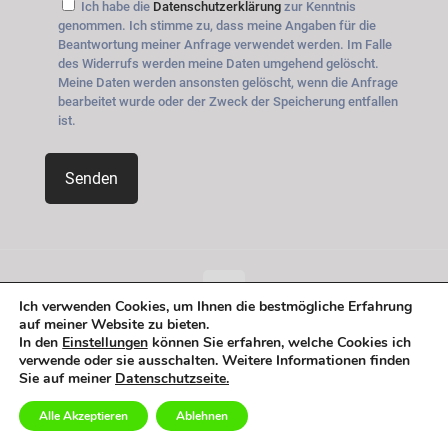
Ich habe die
Datenschutzerklärung
zur Kenntnis
genommen. Ich stimme zu, dass meine Angaben für die
Beantwortung meiner Anfrage verwendet werden. Im Falle
des Widerrufs werden meine Daten umgehend gelöscht.
Meine Daten werden ansonsten gelöscht, wenn die Anfrage
bearbeitet wurde oder der Zweck der Speicherung entfallen
ist.
Ich verwenden Cookies, um Ihnen die bestmögliche Erfahrung
auf meiner Website zu bieten.
© 2026 Betheme by
Muffin group
| All Rights Reserved |
In den
Einstellungen
können Sie erfahren, welche Cookies ich
Powered by
WordPress
verwende oder sie ausschalten. Weitere Informationen finden
Sie auf meiner
Datenschutzseite.
Alle Akzeptieren
Ablehnen