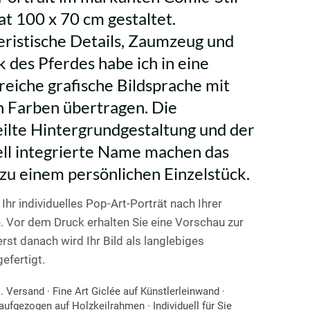
t 100 x 70 cm gestaltet.
ristische Details, Zaumzeug und
 des Pferdes habe ich in eine
reiche grafische Bildsprache mit
n Farben übertragen. Die
ilte Hintergrundgestaltung und der
ell integrierte Name machen das
 zu einem persönlichen Einzelstück.
 Ihr individuelles Pop-Art-Porträt nach Ihrer
. Vor dem Druck erhalten Sie eine Vorschau zur
rst danach wird Ihr Bild als langlebiges
efertigt.
. Versand · Fine Art Giclée auf Künstlerleinwand ·
 aufgezogen auf Holzkeilrahmen · Individuell für Sie