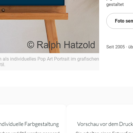
gestaltet
Foto se
Seit 2005 · ü
ls individuelles Pop Art Portrait im grafischen
il.
ndividuelle Farbgestaltung
Vorschau vor dem Druc