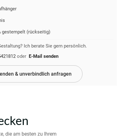
fhänger
nis
& gestempelt (rückseitig)
estaltung? Ich berate Sie gern persönlich.
5421812
oder
E-Mail senden
senden & unverbindlich anfragen
decken
te, die am besten zu Ihrem