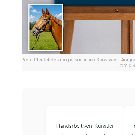
Vom Pferdefoto zum persönlichen Kunstwerk: Aragon a
Comic-St
Handarbeit vom Künstler
I