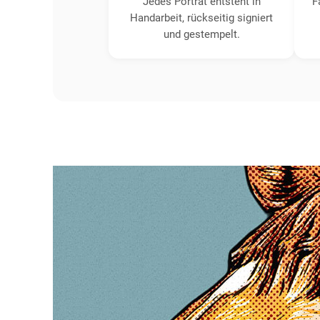
Jedes Porträt entsteht in
F
Handarbeit, rückseitig signiert
und gestempelt.