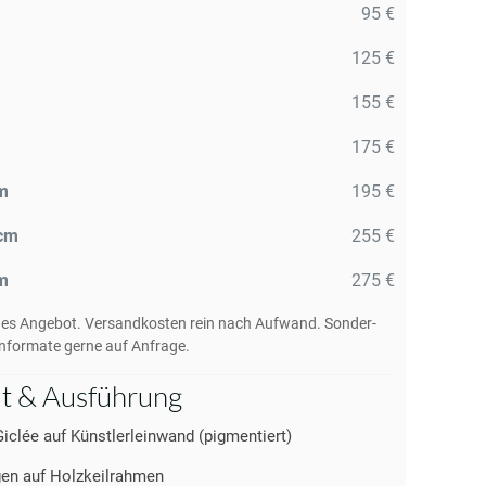
95 €
125 €
155 €
175 €
m
195 €
 cm
255 €
m
275 €
des Angebot. Versandkosten rein nach Aufwand. Sonder-
nformate gerne auf Anfrage.
ät & Ausführung
Giclée auf Künstlerleinwand (pigmentiert)
en auf Holzkeilrahmen