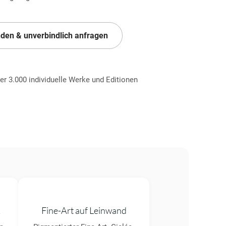
nden & unverbindlich anfragen
ber 3.000 individuelle Werke und Editionen
k
Fine-Art auf Leinwand