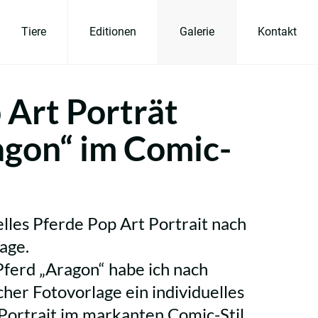
Tiere
Editionen
Galerie
Kontakt
 Art Porträt
agon“ im Comic-
elles Pferde Pop Art Portrait nach
age.
Pferd „Aragon“ habe ich nach
cher Fotovorlage ein individuelles
Portrait im markanten Comic-Stil