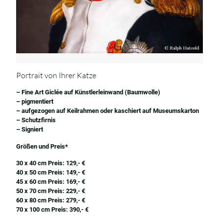
Portrait von Ihrer Katze
– Fine Art Giclée auf Künstlerleinwand (Baumwolle)
– pigmentiert
– aufgezogen auf Keilrahmen oder kaschiert auf Museumskarton
– Schutzfirnis
– Signiert
Größen und Preis*
30 x 40 cm Preis: 129,- €
40 x 50 cm Preis: 149,- €
45 x 60 cm Preis: 169,- €
50 x 70 cm Preis: 229,- €
60 x 80 cm Preis: 279,- €
70 x 100 cm Preis: 390,- €