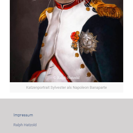
Katzenportrait Sylvester als Napoleon Banaparte
Impressum
Ralph Hatzold