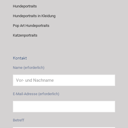
Hundeportraits
Hundeportraits in Kleidung
Pop Art Hundeportraits
Katzenportraits
Kontakt
Name (erforderlich)
E-Mail-Adresse (erforderlich)
Betreff