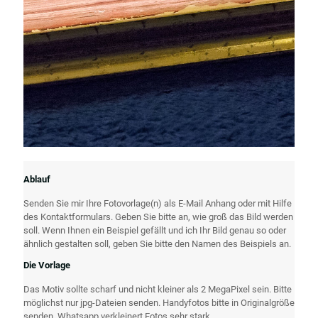
Ablauf
Senden Sie mir Ihre Fotovorlage(n) als E-Mail Anhang oder mit Hilfe
des Kontaktformulars. Geben Sie bitte an, wie groß das Bild werden
soll. Wenn Ihnen ein Beispiel gefällt und ich Ihr Bild genau so oder
ähnlich gestalten soll, geben Sie bitte den Namen des Beispiels an.
Die Vorlage
Das Motiv sollte scharf und nicht kleiner als 2 MegaPixel sein. Bitte
möglichst nur jpg-Dateien senden. Handyfotos bitte in Originalgröße
senden. Whatsapp verkleinert Fotos sehr stark.