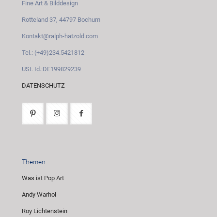
Fine Art & Bilddesign
Rotteland 37, 44797 Bochum
Kontakt@ralph-hatzold.com
Tel.: (+49)234.5421812
USt. Id.:DE199829239
DATENSCHUTZ
Themen
Was ist Pop Art
Andy Warhol
Roy Lichtenstein