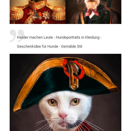
Kleider machen Leute - Hundeportraits in Kleidung -
Geschenkidee für Hunde - Gemälde Stil