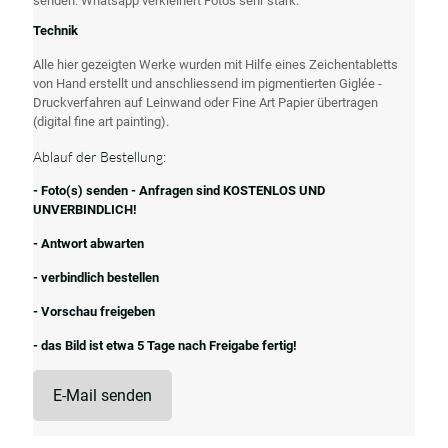
senden. Whatsapp verkleinert Fotos sehr stark.
Technik
Alle hier gezeigten Werke wurden mit Hilfe eines Zeichentabletts
von Hand erstellt und anschliessend im pigmentierten Giglée -
Druckverfahren auf Leinwand oder Fine Art Papier übertragen
(digital fine art painting).
Ablauf der Bestellung:
- Foto(s) senden - Anfragen sind KOSTENLOS UND
UNVERBINDLICH!
- Antwort abwarten
- verbindlich bestellen
- Vorschau freigeben
- das Bild ist etwa 5 Tage nach Freigabe fertig!
E-Mail senden