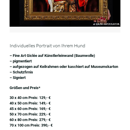
Individuelles Portrait von Ihrem Hund
– Fine Art Giclée auf Künstlerleinwand (Baumwolle)
– pigmentiert
– aufgezogen auf Keilrahmen oder kaschiert auf Museumskarton
– Schutzfirnis
– Signiert
Größen und Preis*
30 x 40 cm Preis: 129,- €
40 x 50 cm Preis: 149,- €
45 x 60 cm Preis: 169,- €
50 x 70 cm Preis: 229,- €
60 x 80 cm Preis: 279,- €
70 x 100 cm Preis: 390,- €