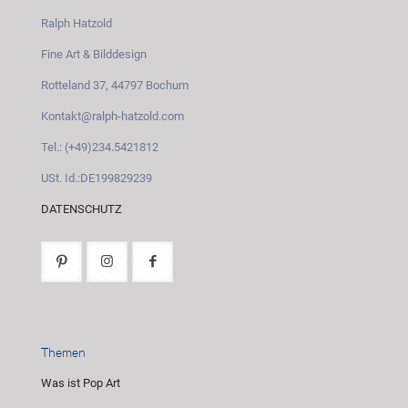
Ralph Hatzold
Fine Art & Bilddesign
Rotteland 37, 44797 Bochum
Kontakt@ralph-hatzold.com
Tel.: (+49)234.5421812
USt. Id.:DE199829239
DATENSCHUTZ
Themen
Was ist Pop Art