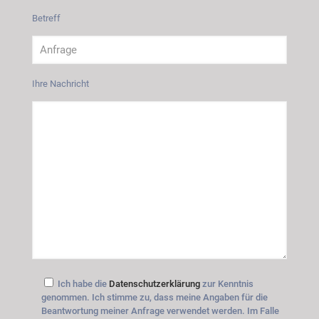
Betreff
Ihre Nachricht
Ich habe die
Datenschutzerklärung
zur Kenntnis
genommen. Ich stimme zu, dass meine Angaben für die
Beantwortung meiner Anfrage verwendet werden. Im Falle