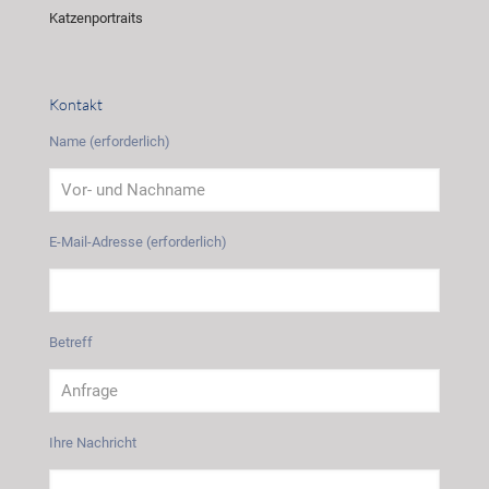
Katzenportraits
Kontakt
Name (erforderlich)
E-Mail-Adresse (erforderlich)
Betreff
Ihre Nachricht