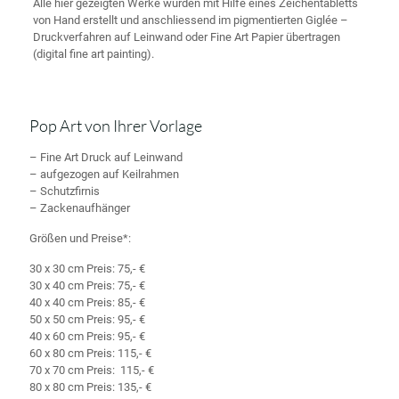
Alle hier gezeigten Werke wurden mit Hilfe eines Zeichentabletts
von Hand erstellt und anschliessend im pigmentierten Giglée –
Druckverfahren auf Leinwand oder Fine Art Papier übertragen
(digital fine art painting).
Pop Art von Ihrer Vorlage
– Fine Art Druck auf Leinwand
– aufgezogen auf Keilrahmen
– Schutzfirnis
– Zackenaufhänger
Größen und Preise*:
30 x 30 cm Preis: 75,- €
30 x 40 cm Preis: 75,- €
40 x 40 cm Preis: 85,- €
50 x 50 cm Preis: 95,- €
40 x 60 cm Preis: 95,- €
60 x 80 cm Preis: 115,- €
70 x 70 cm Preis: 115,- €
80 x 80 cm Preis: 135,- €