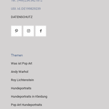
Tel.: (+49)234.5421812
USt. Id.:DE199829239
DATENSCHUTZ
Themen
Was ist Pop Art
Andy Warhol
Roy Lichtenstein
Hundeportraits
Hundeportraits in Kleidung
Pop Art Hundeportraits