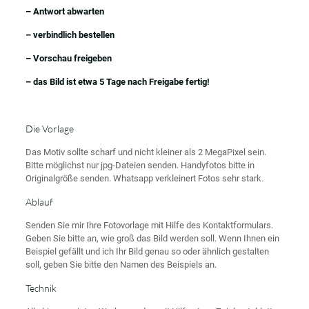
– Antwort abwarten
– verbindlich bestellen
– Vorschau freigeben
– das Bild ist etwa 5 Tage nach Freigabe fertig!
Die Vorlage
Das Motiv sollte scharf und nicht kleiner als 2 MegaPixel sein.
Bitte möglichst nur jpg-Dateien senden. Handyfotos bitte in
Originalgröße senden. Whatsapp verkleinert Fotos sehr stark.
Ablauf
Senden Sie mir Ihre Fotovorlage mit Hilfe des Kontaktformulars.
Geben Sie bitte an, wie groß das Bild werden soll. Wenn Ihnen ein
Beispiel gefällt und ich Ihr Bild genau so oder ähnlich gestalten
soll, geben Sie bitte den Namen des Beispiels an.
Technik