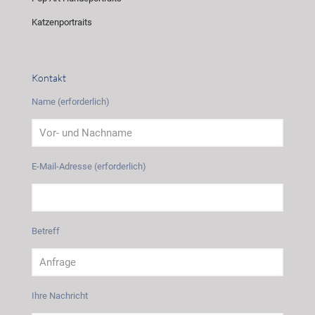
Katzenportraits
Kontakt
Name (erforderlich)
E-Mail-Adresse (erforderlich)
Betreff
Ihre Nachricht