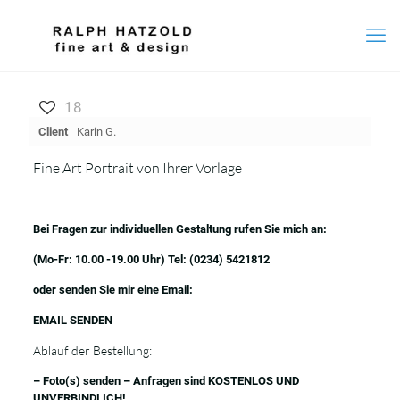
18
Client
Karin G.
Fine Art Portrait von Ihrer Vorlage
Bei Fragen zur individuellen Gestaltung rufen Sie mich an:
(Mo-Fr: 10.00 -19.00 Uhr) Tel:
(0234) 5421812
oder senden Sie mir eine Email:
EMAIL SENDEN
Ablauf der Bestellung:
– Foto(s) senden – Anfragen sind KOSTENLOS UND
UNVERBINDLICH!