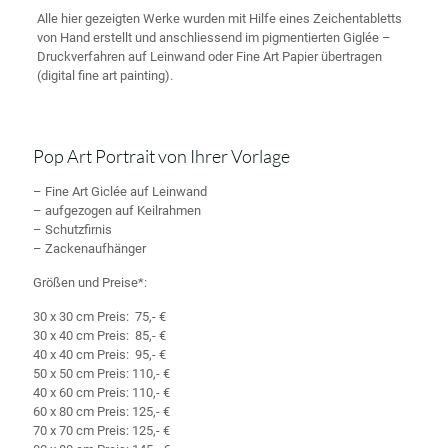
Alle hier gezeigten Werke wurden mit Hilfe eines Zeichentabletts
von Hand erstellt und anschliessend im pigmentierten Giglée –
Druckverfahren auf Leinwand oder Fine Art Papier übertragen
(digital fine art painting).
Pop Art Portrait von Ihrer Vorlage
– Fine Art Giclée auf Leinwand
– aufgezogen auf Keilrahmen
– Schutzfirnis
– Zackenaufhänger
Größen und Preise*:
30 x 30 cm Preis: 75,- €
30 x 40 cm Preis: 85,- €
40 x 40 cm Preis: 95,- €
50 x 50 cm Preis: 110,- €
40 x 60 cm Preis: 110,- €
60 x 80 cm Preis: 125,- €
70 x 70 cm Preis: 125,- €