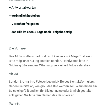
– Antwort abwarten
– verbindlich bestellen
– Vorschau freigeben
– das Bild ist etwa 5 Tage nach Freigabe fertig!
Die Vorlage
Das Motiv sollte scharf und nicht kleiner als 2 MegaPixel sein.
Bitte möglichst nur jpg-Dateien senden. Handyfotos bitte in
Originalgröße senden. Whatsapp verkleinert Fotos sehr stark.
Ablauf
Senden Sie mir Ihre Fotovorlage mit Hilfe des Kontaktformulars.
Geben Sie bitte an, wie groß das Bild werden soll. Wenn Ihnen ein
Beispiel gefällt und ich Ihr Bild genau so oder ähnlich gestalten
soll, geben Sie bitte den Namen des Beispiels an.
Technik