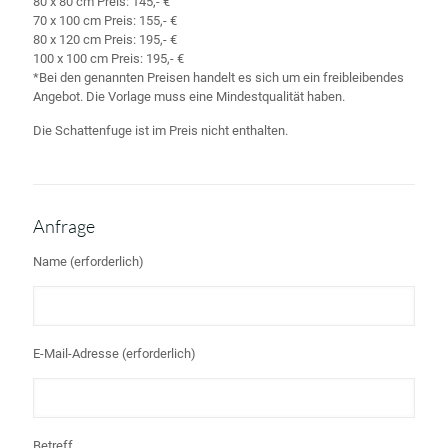
80 x 80 cm Preis: 145,- €
70 x 100 cm Preis: 155,- €
80 x 120 cm Preis: 195,- €
100 x 100 cm Preis: 195,- €
*Bei den genannten Preisen handelt es sich um ein freibleibendes
Angebot. Die Vorlage muss eine Mindestqualität haben.
Die Schattenfuge ist im Preis nicht enthalten.
Anfrage
Name (erforderlich)
E-Mail-Adresse (erforderlich)
Betreff