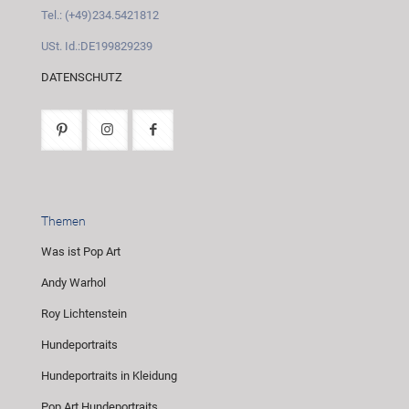
Tel.: (+49)234.5421812
USt. Id.:DE199829239
DATENSCHUTZ
Themen
Was ist Pop Art
Andy Warhol
Roy Lichtenstein
Hundeportraits
Hundeportraits in Kleidung
Pop Art Hundeportraits