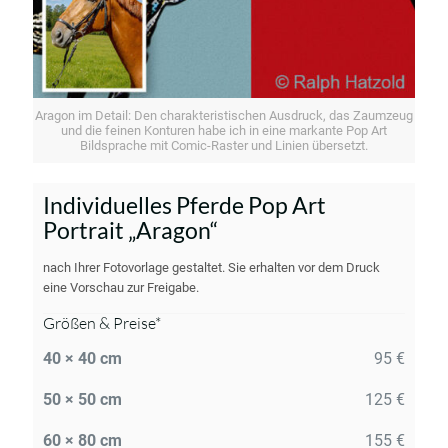
Aragon im Detail: Den charakteristischen Ausdruck, das Zaumzeug
und die feinen Konturen habe ich in eine markante Pop Art
Bildsprache mit Comic-Raster und Linien übersetzt.
Individuelles Pferde Pop Art
Portrait „Aragon“
nach Ihrer Fotovorlage gestaltet. Sie erhalten vor dem Druck
eine Vorschau zur Freigabe.
Größen & Preise*
40 × 40 cm
95 €
50 × 50 cm
125 €
60 × 80 cm
155 €