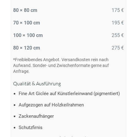
80 × 80 cm
175 €
70 × 100 cm
195 €
100 × 100 cm
255 €
80 × 120 cm
275 €
*Freibleibendes Angebot. Versandkosten rein nach
Aufwand. Sonder- und Zwischenformate gerne auf
Anfrage.
Qualität & Ausführung
Fine Art Giclée auf Künstlerleinwand (pigmentiert)
Aufgezogen auf Holzkeilrahmen
Zackenaufhänger
Schutzfirnis