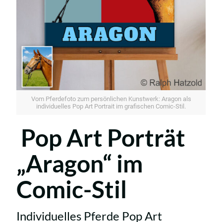
Vom Pferdefoto zum persönlichen Kunstwerk: Aragon als
individuelles Pop Art Portrait im grafischen Comic-Stil.
Pop Art Porträt
„Aragon“ im
Comic-Stil
Individuelles Pferde Pop Art