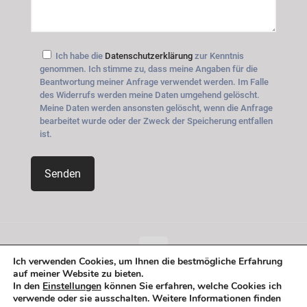
Ich habe die
Datenschutzerklärung
zur Kenntnis
genommen. Ich stimme zu, dass meine Angaben für die
Beantwortung meiner Anfrage verwendet werden. Im Falle
des Widerrufs werden meine Daten umgehend gelöscht.
Meine Daten werden ansonsten gelöscht, wenn die Anfrage
bearbeitet wurde oder der Zweck der Speicherung entfallen
ist.
Ich verwenden Cookies, um Ihnen die bestmögliche Erfahrung
auf meiner Website zu bieten.
© 2026 Betheme by
Muffin group
| All Rights Reserved |
In den
Einstellungen
können Sie erfahren, welche Cookies ich
Powered by
WordPress
verwende oder sie ausschalten. Weitere Informationen finden