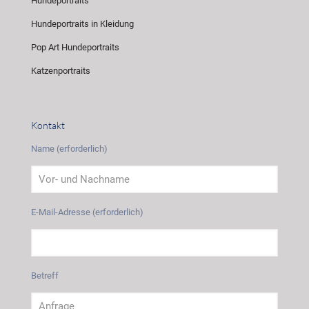
Hundeportraits
Hundeportraits in Kleidung
Pop Art Hundeportraits
Katzenportraits
Kontakt
Name (erforderlich)
E-Mail-Adresse (erforderlich)
Betreff