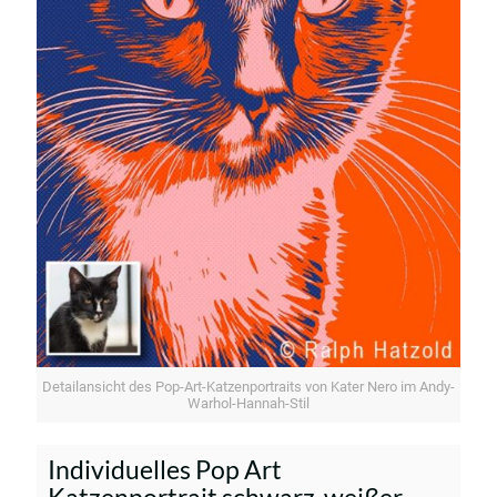
Detailansicht des Pop-Art-Katzenportraits von Kater Nero im Andy-
Warhol-Hannah-Stil
Individuelles Pop Art