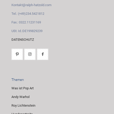
Kontakt@ralph-hatzold.com
Tel.: (+49)234.5421812
Fax.: 0322.11231169
USt. Id.:DE199829239
DATENSCHUTZ
Themen
Was ist Pop Art
Andy Warhol
Roy Lichtenstein