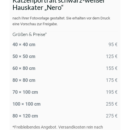
Katzenportrait schwarz-weißer
Hauskater „Nero“
nach Ihrer Fotovorlage gestaltet. Sie erhalten vor dem Druck
eine Vorschau zur Freigabe.
Größen & Preise*
40 × 40 cm
95 €
50 × 50 cm
125 €
60 × 80 cm
155 €
80 × 80 cm
175 €
70 × 100 cm
195 €
100 × 100 cm
255 €
80 × 120 cm
275 €
*Freibleibendes Angebot. Versandkosten rein nach