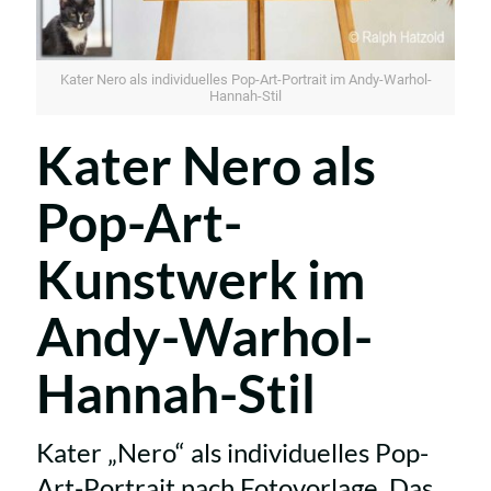
Kater Nero als individuelles Pop-Art-Portrait im Andy-Warhol-
Hannah-Stil
Kater Nero als
Pop-Art-
Kunstwerk im
Andy-Warhol-
Hannah-Stil
Kater „Nero“ als individuelles Pop-
Art-Portrait nach Fotovorlage. Das