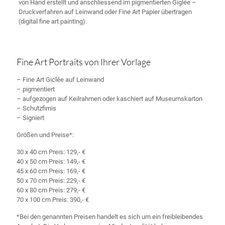
von Hand erstellt und anschliessend im pigmentierten Giglée –
Druckverfahren auf Leinwand oder Fine Art Papier übertragen
(digital fine art painting).
Fine Art Portraits von Ihrer Vorlage
– Fine Art Giclée auf Leinwand
– pigmentiert
– aufgezogen auf Keilrahmen oder kaschiert auf Museumskarton
– Schutzfirnis
– Signiert
Größen und Preise*:
30 x 40 cm Preis: 129,- €
40 x 50 cm Preis: 149,- €
45 x 60 cm Preis: 169,- €
50 x 70 cm Preis: 229,- €
60 x 80 cm Preis: 279,- €
70 x 100 cm Preis: 390,- €
*Bei den genannten Preisen handelt es sich um ein freibleibendes