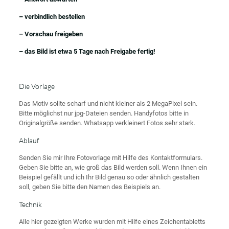
– verbindlich bestellen
– Vorschau freigeben
– das Bild ist etwa 5 Tage nach Freigabe fertig!
Die Vorlage
Das Motiv sollte scharf und nicht kleiner als 2 MegaPixel sein.
Bitte möglichst nur jpg-Dateien senden. Handyfotos bitte in
Originalgröße senden. Whatsapp verkleinert Fotos sehr stark.
Ablauf
Senden Sie mir Ihre Fotovorlage mit Hilfe des Kontaktformulars.
Geben Sie bitte an, wie groß das Bild werden soll. Wenn Ihnen ein
Beispiel gefällt und ich Ihr Bild genau so oder ähnlich gestalten
soll, geben Sie bitte den Namen des Beispiels an.
Technik
Alle hier gezeigten Werke wurden mit Hilfe eines Zeichentabletts