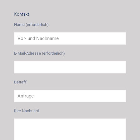
Kontakt
Name (erforderlich)
E-Mail-Adresse (erforderlich)
Betreff
Ihre Nachricht