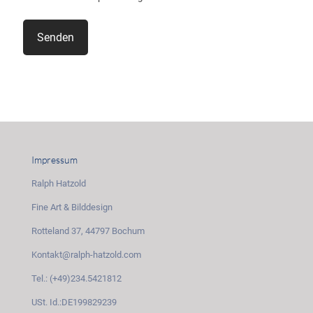
Impressum
Ralph Hatzold
Fine Art & Bilddesign
Rotteland 37, 44797 Bochum
Kontakt@ralph-hatzold.com
Tel.: (+49)234.5421812
USt. Id.:DE199829239