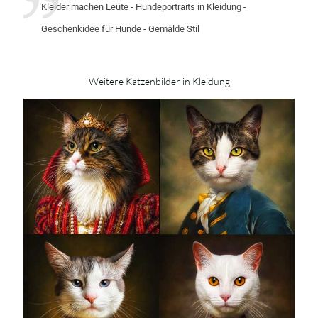
Kleider machen Leute - Hundeportraits in Kleidung -
Geschenkidee für Hunde - Gemälde Stil
Weitere Katzenbilder in Kleidung