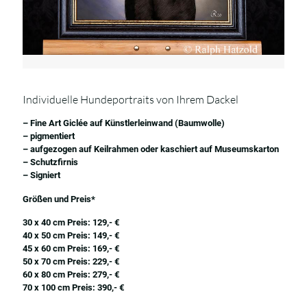
Individuelle Hundeportraits von Ihrem Dackel
– Fine Art Giclée auf Künstlerleinwand (Baumwolle)
– pigmentiert
– aufgezogen auf Keilrahmen oder kaschiert auf Museumskarton
– Schutzfirnis
– Signiert
Größen und Preis*
30 x 40 cm Preis: 129,- €
40 x 50 cm Preis: 149,- €
45 x 60 cm Preis: 169,- €
50 x 70 cm Preis: 229,- €
60 x 80 cm Preis: 279,- €
70 x 100 cm Preis: 390,- €