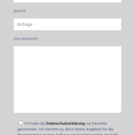
Betreff
Ihre Nachricht
Ich habe die
Datenschutzerklärung
zur Kenntnis
genommen. Ich stimme zu, dass meine Angaben für die
Beantwortung meiner Anfrage verwendet werden. Im Falle