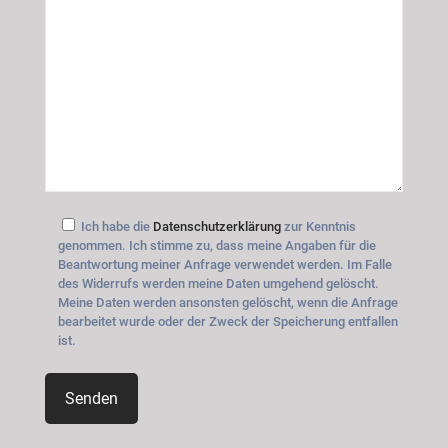
Ich habe die
Datenschutzerklärung
zur Kenntnis
genommen. Ich stimme zu, dass meine Angaben für die
Beantwortung meiner Anfrage verwendet werden. Im Falle
des Widerrufs werden meine Daten umgehend gelöscht.
Meine Daten werden ansonsten gelöscht, wenn die Anfrage
bearbeitet wurde oder der Zweck der Speicherung entfallen
ist.