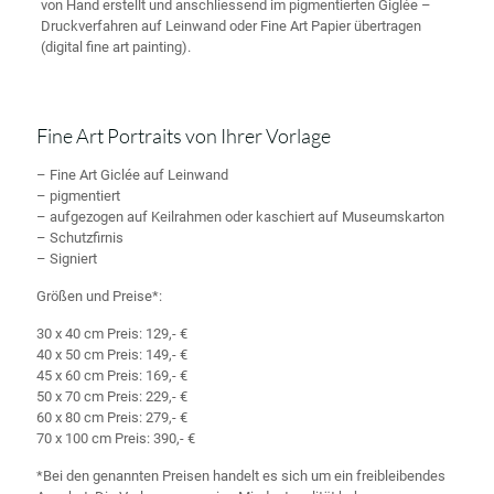
von Hand erstellt und anschliessend im pigmentierten Giglée –
Druckverfahren auf Leinwand oder Fine Art Papier übertragen
(digital fine art painting).
Fine Art Portraits von Ihrer Vorlage
– Fine Art Giclée auf Leinwand
– pigmentiert
– aufgezogen auf Keilrahmen oder kaschiert auf Museumskarton
– Schutzfirnis
– Signiert
Größen und Preise*:
30 x 40 cm Preis: 129,- €
40 x 50 cm Preis: 149,- €
45 x 60 cm Preis: 169,- €
50 x 70 cm Preis: 229,- €
60 x 80 cm Preis: 279,- €
70 x 100 cm Preis: 390,- €
*Bei den genannten Preisen handelt es sich um ein freibleibendes