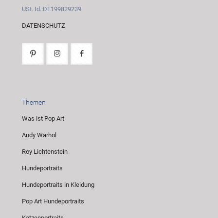
USt. Id.:DE199829239
DATENSCHUTZ
Themen
Was ist Pop Art
Andy Warhol
Roy Lichtenstein
Hundeportraits
Hundeportraits in Kleidung
Pop Art Hundeportraits
Katzenportraits