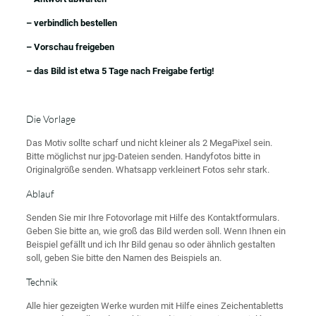
– verbindlich bestellen
– Vorschau freigeben
– das Bild ist etwa 5 Tage nach Freigabe fertig!
Die Vorlage
Das Motiv sollte scharf und nicht kleiner als 2 MegaPixel sein.
Bitte möglichst nur jpg-Dateien senden. Handyfotos bitte in
Originalgröße senden. Whatsapp verkleinert Fotos sehr stark.
Ablauf
Senden Sie mir Ihre Fotovorlage mit Hilfe des Kontaktformulars.
Geben Sie bitte an, wie groß das Bild werden soll. Wenn Ihnen ein
Beispiel gefällt und ich Ihr Bild genau so oder ähnlich gestalten
soll, geben Sie bitte den Namen des Beispiels an.
Technik
Alle hier gezeigten Werke wurden mit Hilfe eines Zeichentabletts