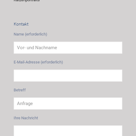
Kontakt
Name (erforderlich)
E-Mail-Adresse (erforderlich)
Betreff
Ihre Nachricht