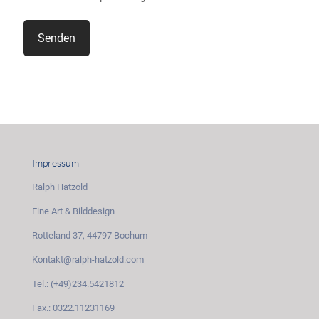
Impressum
Ralph Hatzold
Fine Art & Bilddesign
Rotteland 37, 44797 Bochum
Kontakt@ralph-hatzold.com
Tel.: (+49)234.5421812
Fax.: 0322.11231169